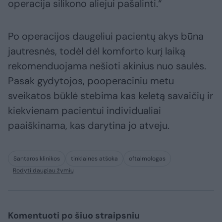
operacija silikono aliejui pašalinti.“
Po operacijos daugeliui pacientų akys būna
jautresnės, todėl dėl komforto kurį laiką
rekomenduojama nešioti akinius nuo saulės.
Pasak gydytojos, pooperaciniu metu
sveikatos būklė stebima kas keletą savaičių ir
kiekvienam pacientui individualiai
paaiškinama, kas darytina jo atveju.
Santaros klinikos
tinklainės atšoka
oftalmologas
Rodyti daugiau žymių
Komentuoti po šiuo straipsniu