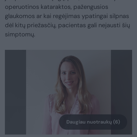
operuotinos kataraktos, pažengusios
glaukomos ar kai regėjimas ypatingai silpnas
dėl kitų priežasčių, pacientas gali nejausti šių
simptomų.
Daugiau nuotraukų (6)