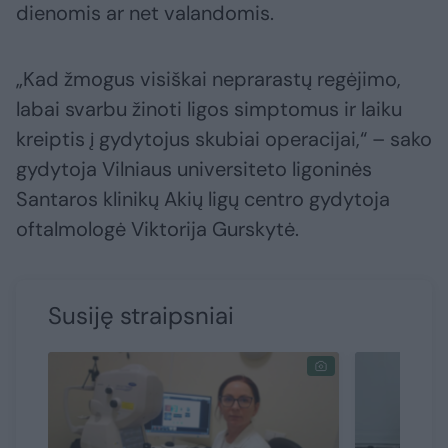
dienomis ar net valandomis.
„Kad žmogus visiškai neprarastų regėjimo,
labai svarbu žinoti ligos simptomus ir laiku
kreiptis į gydytojus skubiai operacijai,“ – sako
gydytoja Vilniaus universiteto ligoninės
Santaros klinikų Akių ligų centro gydytoja
oftalmologė Viktorija Gurskytė.
Susiję straipsniai