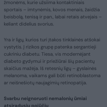
žmonėms, kurie užsiima kontaktiniais
sportais – imtynėmis, kovos menais, žaidžia
beisbolą, tenisą ir pan., labai retais atvejais –
keliant didelius svorius.
Yra ir ligų, kurios turi įtakos tinklainės atšokai
vystytis. Į rizikos grupę patenka sergantieji
cukriniu diabetu. Tiesa, vis modernėjant
diabeto gydymui ir priežiūrai šių pacientų
skaičius mažėja. Iš retesnių ligų – gyslainės
melanoma, vaikams gali būti retinoblastoma
ar neišnešiotų naujagimių retinopatija.
Svarbu neignoruoti nemalonių ūmiai
atsiradusių pojūčių