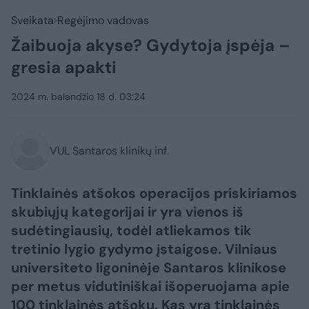
Sveikata
Regėjimo vadovas
Žaibuoja akyse? Gydytoja įspėja –
gresia apakti
2024 m. balandžio 18 d. 03:24
VUL Santaros klinikų inf.
Tinklainės atšokos operacijos priskiriamos
skubiųjų kategorijai ir yra vienos iš
sudėtingiausių, todėl atliekamos tik
tretinio lygio gydymo įstaigose. Vilniaus
universiteto ligoninėje Santaros klinikose
per metus vidutiniškai išoperuojama apie
100 tinklainės atšokų. Kas yra tinklainės