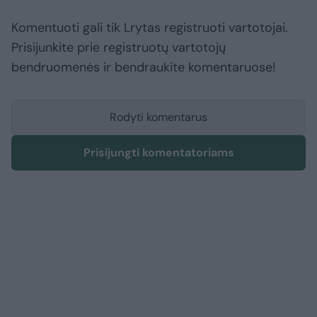
Komentuoti gali tik Lrytas registruoti vartotojai.
Prisijunkite prie registruotų vartotojų
bendruomenės ir bendraukite komentaruose!
Rodyti komentarus
Prisijungti komentatoriams