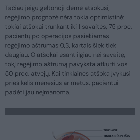
Tačiau jeigu geltonoji dėmė atšokusi,
regėjimo prognozė nėra tokia optimistinė:
tokiai atšokai trunkant iki 1 savaitės, 75 proc.
pacientų po operacijos pasiekiamas
regėjimo aštrumas 0,3, kartais šiek tiek
daugiau. O atšokai esant ilgiau nei savaitę,
tokį regėjimo aštrumą pavyksta atkurti vos
50 proc. atvejų. Kai tinklainės atšoka įvykusi
prieš kelis mėnesius ar metus, pacientui
padėti jau neįmanoma.