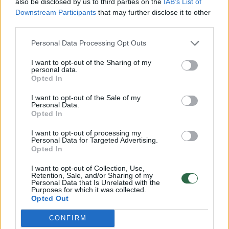
also be disclosed by us to third parties on the
IAB’s List of
Downstream Participants
that may further disclose it to other
„Patikrinimo metu oftalmologas apžiūri akių
third parties.
dugną ir įvertina, ar ten yra pakitimų, kurie
Personal Data Processing Opt Outs
gali lemti tinklainės atšokos išsivystymą,“ –
būtinus tyrimus vardina gydytoja V. Gurskytė.
I want to opt-out of the Sharing of my
personal data.
Opted In
Viena iš pacientų grupių, kuriems akis reikėtų
I want to opt-out of the Sale of my
Personal Data.
pasitikrinti kartą per metus – trumparegiai.
Opted In
Trumparegystė yra viso akies obuolio liga, jai
I want to opt-out of processing my
būdingos tam tikros tinklainių degeneracijos,
Personal Data for Targeted Advertising.
Opted In
iš jų kai kurios gali būti labiau rizikingos:
I want to opt-out of Collection, Use,
trumparegėse akyse atsiranda apie 40 proc.
Retention, Sale, and/or Sharing of my
Personal Data that Is Unrelated with the
visų tinklainės atšokų. Tas degeneracijas
Purposes for which it was collected.
Opted Out
reikia stebėti, ar neatsiranda plyšių, kuriuos
galima pagydyti lazeriu ir užkirsti kelią
CONFIRM