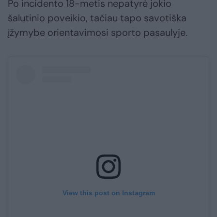
Po incidento 18-metis nepatyrė jokio
šalutinio poveikio, tačiau tapo savotiška
įžymybe orientavimosi sporto pasaulyje.
View this post on Instagram