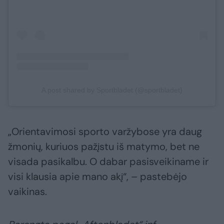
A post shared by Sportbladet (@sportbladet)
„Orientavimosi sporto varžybose yra daug
žmonių, kuriuos pažįstu iš matymo, bet ne
visada pasikalbu. O dabar pasisveikiname ir
visi klausia apie mano akį“, – pastebėjo
vaikinas.