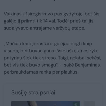
Vaikinas užsiregistravo pas gydytoją, bet šis
galėjo jį priimti tik 14 val. Todėl prieš tai jis
sudalyvavo antrajame varžybų etape.
„Mačiau kaip įprastai ir galėjau bėgti kaip
visada, bet buvau gana išsiblaškęs, nes ryte
patyriau šiek tiek streso. Taigi, nelabai sekėsi,
bet vis tiek buvo smagu“, – sakė Benjaminas,
perbraukdamas ranka per plaukus.
Susiję straipsniai