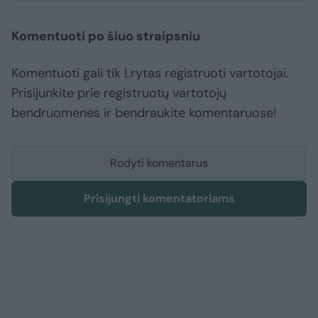
Komentuoti po šiuo straipsniu
Komentuoti gali tik Lrytas registruoti vartotojai.
Prisijunkite prie registruotų vartotojų
bendruomenės ir bendraukite komentaruose!
Rodyti komentarus
Prisijungti komentatoriams