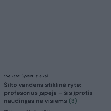
Sveikata
Gyvenu sveikai
Šilto vandens stiklinė ryte:
profesorius įspėja – šis įprotis
naudingas ne visiems
(3)