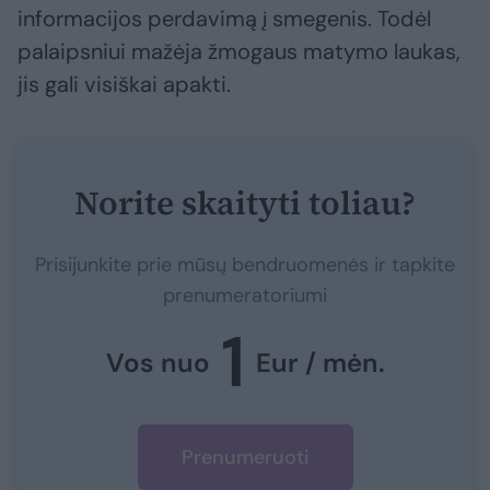
informacijos perdavimą į smegenis. Todėl
palaipsniui mažėja žmogaus matymo laukas,
jis gali visiškai apakti.
Norite skaityti toliau?
Prisijunkite prie mūsų bendruomenės ir tapkite
prenumeratoriumi
1
Vos nuo
Eur / mėn.
Prenumeruoti