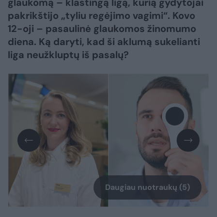
glaukomą – klastingą ligą, kurią gydytojai
pakrikštijo „tyliu regėjimo vagimi“. Kovo
12-oji – pasaulinė glaukomos žinomumo
diena. Ką daryti, kad ši aklumą sukelianti
liga neužkluptų iš pasalų?
Daugiau nuotraukų (5)