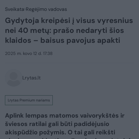
Sveikata
Regėjimo vadovas
Gydytoja kreipėsi į visus vyresnius
nei 40 metų: prašo nedaryti šios
klaidos – baisus pavojus apakti
2025 m. kovo 12 d. 17:38
Lrytas.lt
Lrytas Premium nariams
Aplink lempas matomos vaivorykštės ir
šviesos ratilai gali būti padidėjusio
akispūdžio požymis. O tai gali reikšti