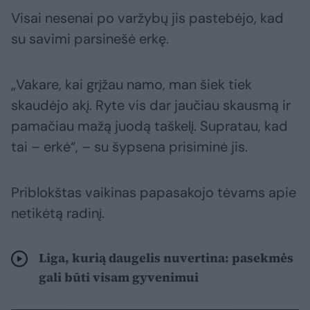
Visai nesenai po varžybų jis pastebėjo, kad
su savimi parsinešė erkę.
„Vakare, kai grįžau namo, man šiek tiek
skaudėjo akį. Ryte vis dar jaučiau skausmą ir
pamačiau mažą juodą taškelį. Supratau, kad
tai – erkė“, – su šypsena prisiminė jis.
Priblokštas vaikinas papasakojo tėvams apie
netikėtą radinį.
Liga, kurią daugelis nuvertina: pasekmės
gali būti visam gyvenimui