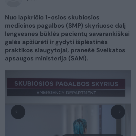
Nuo lapkričio 1-osios skubiosios
medicinos pagalbos (SMP) skyriuose dalį
lengvesnės būklės pacientų savarankiškai
galės apžiūrėti ir gydyti išplėstinės
praktikos slaugytojai, pranešė Sveikatos
apsaugos ministerija (SAM).