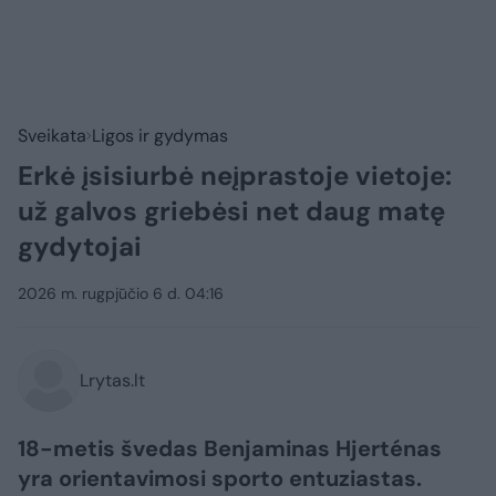
Sveikata
Ligos ir gydymas
Erkė įsisiurbė neįprastoje vietoje:
už galvos griebėsi net daug matę
gydytojai
2026 m. rugpjūčio 6 d. 04:16
Lrytas.lt
18-metis švedas Benjaminas Hjerténas
yra orientavimosi sporto entuziastas.