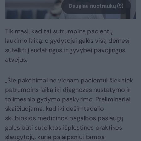
Daugiau nuotraukų (9)
Tikimasi, kad tai sutrumpins pacientų
laukimo laiką, o gydytojai galės visą dėmesį
sutelkti į sudėtingus ir gyvybei pavojingus
atvejus.
„Šie pakeitimai ne vienam pacientui šiek tiek
patrumpins laiką iki diagnozės nustatymo ir
tolimesnio gydymo paskyrimo. Preliminariai
skaičiuojama, kad iki dešimtadalio
skubiosios medicinos pagalbos paslaugų
galės būti suteiktos išplėstinės praktikos
slaugytojų, kurie palaipsniui tampa