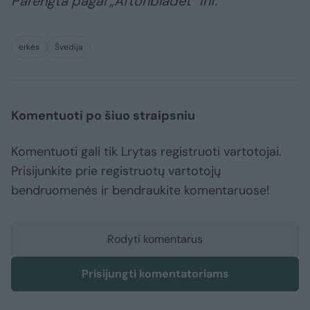
Parengta pagal „Aftonbladet“ inf.
erkės
Švedija
Komentuoti po šiuo straipsniu
Komentuoti gali tik Lrytas registruoti vartotojai.
Prisijunkite prie registruotų vartotojų
bendruomenės ir bendraukite komentaruose!
Rodyti komentarus
Prisijungti komentatoriams