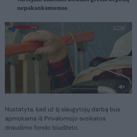
nepakankamumas
Nustatyta, kad už šį slaugytojų darbą bus
apmokama iš Privalomojo sveikatos
draudimo fondo biudžeto.