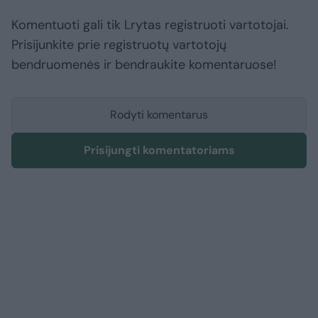
Komentuoti gali tik Lrytas registruoti vartotojai.
Prisijunkite prie registruotų vartotojų
bendruomenės ir bendraukite komentaruose!
Rodyti komentarus
Prisijungti komentatoriams