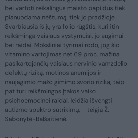
bei vartoti reikalingus maisto papildus tiek
planuodama nėštumą, tiek jo pradžioje.
Svarbiausia iš jų yra folio rūgštis, kuri itin
reikšminga vaisiaus vystymuisi, jo augimui
bei raidai. Moksliniai tyrimai rodo, jog šio
vitamino vartojimas net 69 proc. mažina
pasikartojančių vaisiaus nervinio vamzdelio
defektų riziką, motinos anemijos ir
naujagimio mažo gimimo svorio riziką, taip
pat turi reikšmingos įtakos vaiko
psichoemocinei raidai, leidžia išvengti
autizmo spektro sutrikimų, – teigia Ž.
Sabonytė-Balšaitienė.