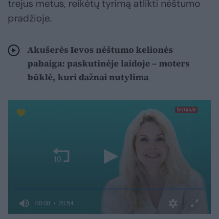
trejus metus, reikėtų tyrimą atlikti nėštumo
pradžioje.
Akušerės Ievos nėštumo kelionės
pabaiga: paskutinėje laidoje – moters
būklė, kuri dažnai nutylima