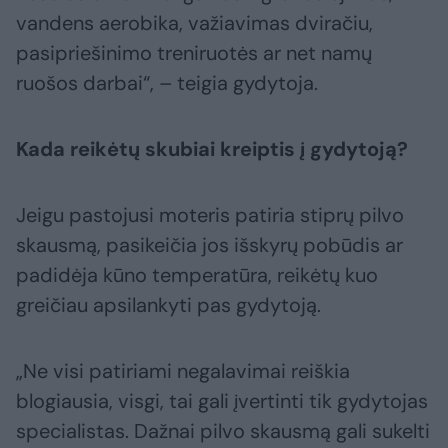
vandens aerobika, važiavimas dviračiu,
pasipriešinimo treniruotės ar net namų
ruošos darbai“, – teigia gydytoja.
Kada reikėtų skubiai kreiptis į gydytoją?
Jeigu pastojusi moteris patiria stiprų pilvo
skausmą, pasikeičia jos išskyrų pobūdis ar
padidėja kūno temperatūra, reikėtų kuo
greičiau apsilankyti pas gydytoją.
„Ne visi patiriami negalavimai reiškia
blogiausia, visgi, tai gali įvertinti tik gydytojas
specialistas. Dažnai pilvo skausmą gali sukelti