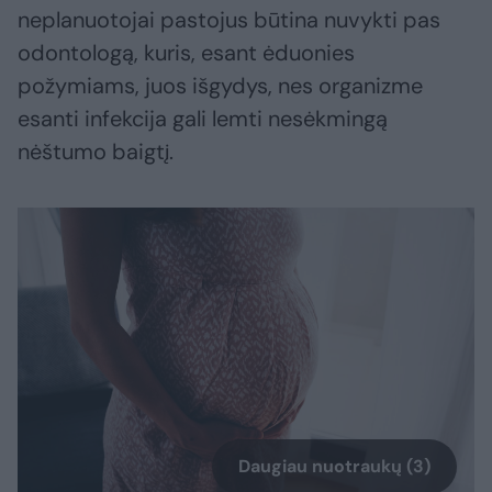
neplanuotojai pastojus būtina nuvykti pas
odontologą, kuris, esant ėduonies
požymiams, juos išgydys, nes organizme
esanti infekcija gali lemti nesėkmingą
nėštumo baigtį.
Daugiau nuotraukų (3)