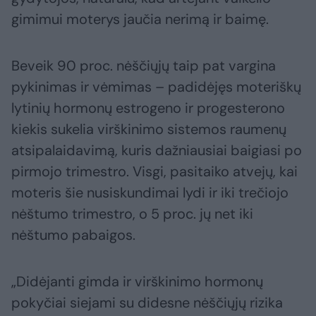
gimimui moterys jaučia nerimą ir baimę.
Beveik 90 proc. nėščiųjų taip pat vargina
pykinimas ir vėmimas – padidėjęs moteriškų
lytinių hormonų estrogeno ir progesterono
kiekis sukelia virškinimo sistemos raumenų
atsipalaidavimą, kuris dažniausiai baigiasi po
pirmojo trimestro. Visgi, pasitaiko atvejų, kai
moteris šie nusiskundimai lydi ir iki trečiojo
nėštumo trimestro, o 5 proc. jų net iki
nėštumo pabaigos.
„Didėjanti gimda ir virškinimo hormonų
pokyčiai siejami su didesne nėščiųjų rizika