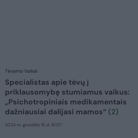
Tėvams
Vaikai
Specialistas apie tėvų į
priklausomybę stumiamus vaikus:
„Psichotropiniais medikamentais
dažniausiai dalijasi mamos“
(2)
2024 m. gruodžio 18 d. 10:07