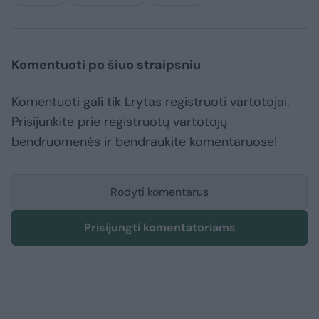
Komentuoti po šiuo straipsniu
Komentuoti gali tik Lrytas registruoti vartotojai.
Prisijunkite prie registruotų vartotojų
bendruomenės ir bendraukite komentaruose!
Rodyti komentarus
Prisijungti komentatoriams