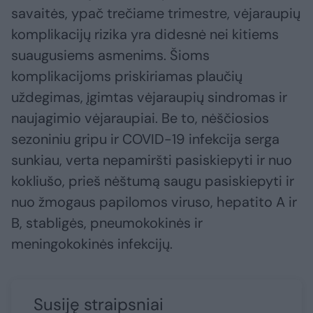
savaitės, ypač trečiame trimestre, vėjaraupių
komplikacijų rizika yra didesnė nei kitiems
suaugusiems asmenims. Šioms
komplikacijoms priskiriamas plaučių
uždegimas, įgimtas vėjaraupių sindromas ir
naujagimio vėjaraupiai. Be to, nėščiosios
sezoniniu gripu ir COVID-19 infekcija serga
sunkiau, verta nepamiršti pasiskiepyti ir nuo
kokliušo, prieš nėštumą saugu pasiskiepyti ir
nuo žmogaus papilomos viruso, hepatito A ir
B, stabligės, pneumokokinės ir
meningokokinės infekcijų.
Susiję straipsniai