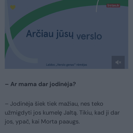
– Ar mama dar jodinėja?
– Jodinėja šiek tiek mažiau, nes teko
užmigdyti jos kumelę Jaltą. Tikiu, kad ji dar
jos, ypač, kai Morta paaugs.