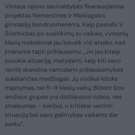
Vilniaus rajono savivaldybės finansuojamas
projektas Nemenčinės ir Maišiagalos
gimnazijų bendruomenėms. Kaip pastebi V.
Ščerbickas po susitikimų su vaikais, vyresnių
klasių moksleiviai jau beveik visi atsako, kad
įmanoma tapti priklausomu: „Jie jau kitaip
suvokia situaciją, matydami, kaip kiti savo
neviltį skandina vartodami priklausomybes
sukeliančias medžiagas. Jų visiškai kitoks
mąstymas, nei 5–9 klasių vaikų. Būtent šios
amžiaus grupės yra didžiausios rizikos, nes
smalsumas – beribis, o kritiškai vertinti
situacijų bei savo galimybes vaikams dar
sunku“.