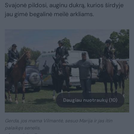
Svajonė pildosi, auginu dukrą, kurios širdyje
jau gimė begalinė meilė arkliams.
Daugiau nuotraukų (10)
Gerda, jos mama Vilmantė, sesuo Marija ir jas itin
palaikęs senelis.