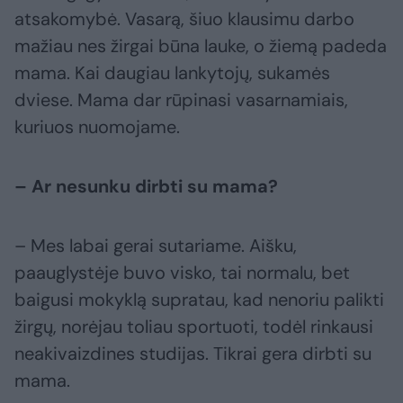
atsakomybė. Vasarą, šiuo klausimu darbo
mažiau nes žirgai būna lauke, o žiemą padeda
mama. Kai daugiau lankytojų, sukamės
dviese. Mama dar rūpinasi vasarnamiais,
kuriuos nuomojame.
– Ar nesunku dirbti su mama?
– Mes labai gerai sutariame. Aišku,
paauglystėje buvo visko, tai normalu, bet
baigusi mokyklą supratau, kad nenoriu palikti
žirgų, norėjau toliau sportuoti, todėl rinkausi
neakivaizdines studijas. Tikrai gera dirbti su
mama.