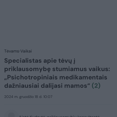
Tėvams
Vaikai
Specialistas apie tėvų į
priklausomybę stumiamus vaikus:
„Psichotropiniais medikamentais
dažniausiai dalijasi mamos“
(2)
2024 m. gruodžio 18 d. 10:07