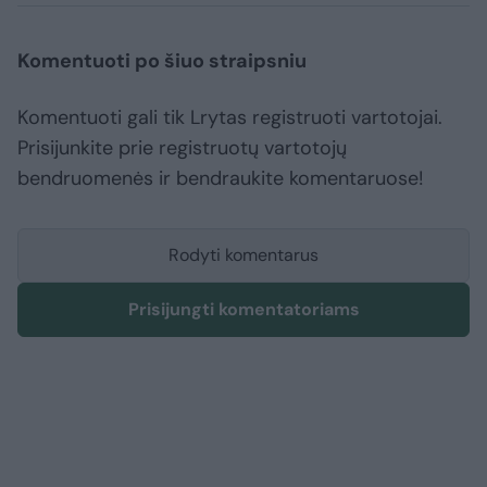
Komentuoti po šiuo straipsniu
Komentuoti gali tik Lrytas registruoti vartotojai.
Prisijunkite prie registruotų vartotojų
bendruomenės ir bendraukite komentaruose!
Rodyti komentarus
Prisijungti komentatoriams