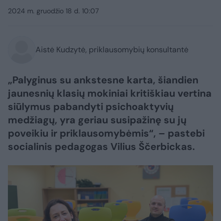
2024 m. gruodžio 18 d. 10:07
Aistė Kudzytė, priklausomybių konsultantė
„Palyginus su ankstesne karta, šiandien
jaunesnių klasių mokiniai kritiškiau vertina
siūlymus pabandyti psichoaktyvių
medžiagų, yra geriau susipažinę su jų
poveikiu ir priklausomybėmis“, – pastebi
socialinis pedagogas Vilius Ščerbickas.