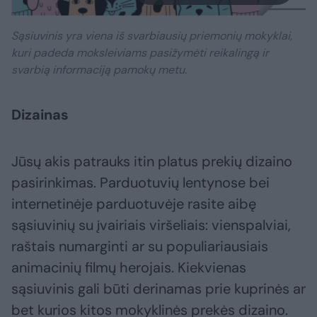
Sąsiuvinis yra viena iš svarbiausių priemonių mokyklai,
kuri padeda moksleiviams pasižymėti reikalingą ir
svarbią informaciją pamokų metu.
Dizainas
Jūsų akis patrauks itin platus prekių dizaino
pasirinkimas. Parduotuvių lentynose bei
internetinėje parduotuvėje rasite aibę
sąsiuvinių su įvairiais viršeliais: vienspalviai,
raštais numarginti ar su populiariausiais
animacinių filmų herojais. Kiekvienas
sąsiuvinis gali būti derinamas prie kuprinės ar
bet kurios kitos mokyklinės prekės dizaino.