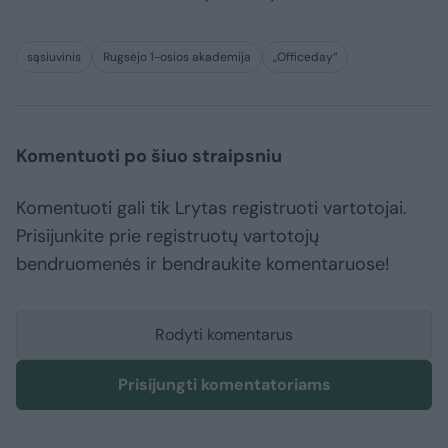
sąsiuvinis
Rugsėjo 1-osios akademija
„Officeday“
Komentuoti po šiuo straipsniu
Komentuoti gali tik Lrytas registruoti vartotojai.
Prisijunkite prie registruotų vartotojų
bendruomenės ir bendraukite komentaruose!
Rodyti komentarus
Prisijungti komentatoriams