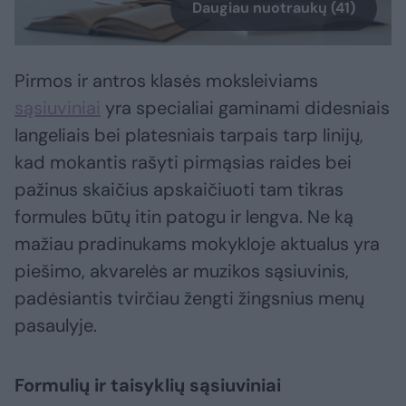
Daugiau nuotraukų (41)
Pirmos ir antros klasės moksleiviams
sąsiuviniai
yra specialiai gaminami didesniais
langeliais bei platesniais tarpais tarp linijų,
kad mokantis rašyti pirmąsias raides bei
pažinus skaičius apskaičiuoti tam tikras
formules būtų itin patogu ir lengva. Ne ką
mažiau pradinukams mokykloje aktualus yra
piešimo, akvarelės ar muzikos sąsiuvinis,
padėsiantis tvirčiau žengti žingsnius menų
pasaulyje.
Formulių ir taisyklių sąsiuviniai