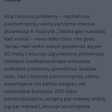
Kitą Lietuvos problemą – neįtikėtinus
psichotropinių vaistų vartojimo mastus
akcentuoja A. Kudzytė. „Tebėra gaji nuostata,
kad vaistai – neva nieko tokio, nes gydo.
Tačiau man tenka matyti pasekmes, ką per
30 metų Lietuvoje užgyvenome, pirmenybę
teikdami medikamentiniam emocinės
sveikatos problemų sprendimui. Skaičiai
rodo, kad Lietuvoje psichotropinių vaistų
suvartojama tris kartus daugiau, nei
vidutiniškai Europoje: 200 tūkst.
bendzodiazepinų receptų per mėnesį reiškia,
jog per mėnesį Lietuvoje suvartojama