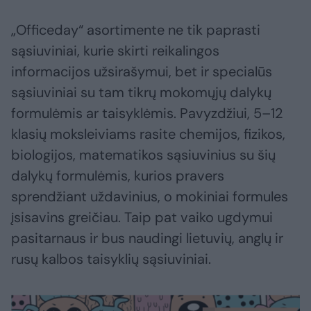
„Officeday“ asortimente ne tik paprasti
sąsiuviniai, kurie skirti reikalingos
informacijos užsirašymui, bet ir specialūs
sąsiuviniai su tam tikrų mokomųjų dalykų
formulėmis ar taisyklėmis. Pavyzdžiui, 5–12
klasių moksleiviams rasite chemijos, fizikos,
biologijos, matematikos sąsiuvinius su šių
dalykų formulėmis, kurios pravers
sprendžiant uždavinius, o mokiniai formules
įsisavins greičiau. Taip pat vaiko ugdymui
pasitarnaus ir bus naudingi lietuvių, anglų ir
rusų kalbos taisyklių sąsiuviniai.