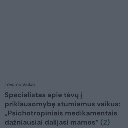
Tėvams
Vaikai
Specialistas apie tėvų į
priklausomybę stumiamus vaikus:
„Psichotropiniais medikamentais
dažniausiai dalijasi mamos“
(2)