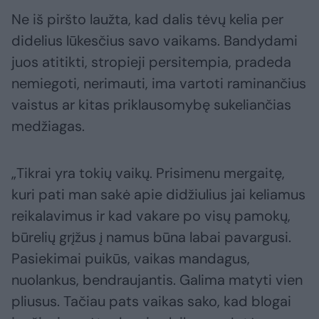
Ne iš piršto laužta, kad dalis tėvų kelia per
didelius lūkesčius savo vaikams. Bandydami
juos atitikti, stropieji persitempia, pradeda
nemiegoti, nerimauti, ima vartoti raminančius
vaistus ar kitas priklausomybę sukeliančias
medžiagas.
„Tikrai yra tokių vaikų. Prisimenu mergaitę,
kuri pati man sakė apie didžiulius jai keliamus
reikalavimus ir kad vakare po visų pamokų,
būrelių grįžus į namus būna labai pavargusi.
Pasiekimai puikūs, vaikas mandagus,
nuolankus, bendraujantis. Galima matyti vien
pliusus. Tačiau pats vaikas sako, kad blogai