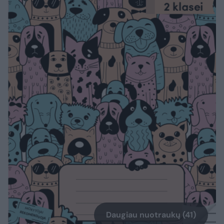
Daugiau nuotraukų (41)