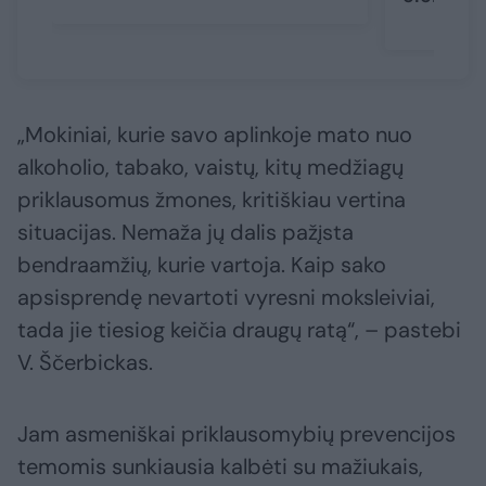
„Mokiniai, kurie savo aplinkoje mato nuo
alkoholio, tabako, vaistų, kitų medžiagų
priklausomus žmones, kritiškiau vertina
situacijas. Nemaža jų dalis pažįsta
bendraamžių, kurie vartoja. Kaip sako
apsisprendę nevartoti vyresni moksleiviai,
tada jie tiesiog keičia draugų ratą“, – pastebi
V. Ščerbickas.
Jam asmeniškai priklausomybių prevencijos
temomis sunkiausia kalbėti su mažiukais,