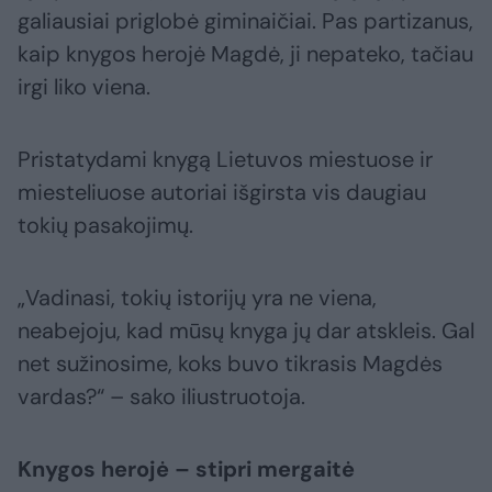
galiausiai priglobė giminaičiai. Pas partizanus,
kaip knygos herojė Magdė, ji nepateko, tačiau
irgi liko viena.
Pristatydami knygą Lietuvos miestuose ir
miesteliuose autoriai išgirsta vis daugiau
tokių pasakojimų.
„Vadinasi, tokių istorijų yra ne viena,
neabejoju, kad mūsų knyga jų dar atskleis. Gal
net sužinosime, koks buvo tikrasis Magdės
vardas?“ – sako iliustruotoja.
Knygos herojė – stipri mergaitė