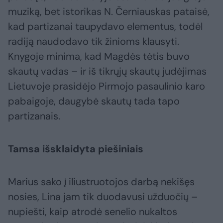
muziką, bet istorikas N. Černiauskas pataisė,
kad partizanai taupydavo elementus, todėl
radiją naudodavo tik žinioms klausyti.
Knygoje minima, kad Magdės tėtis buvo
skautų vadas – ir iš tikrųjų skautų judėjimas
Lietuvoje prasidėjo Pirmojo pasaulinio karo
pabaigoje, daugybė skautų tada tapo
partizanais.
Tamsa išsklaidyta piešiniais
Marius sako į iliustruotojos darbą nekišęs
nosies, Lina jam tik duodavusi užduočių –
nupiešti, kaip atrodė senelio nukaltos