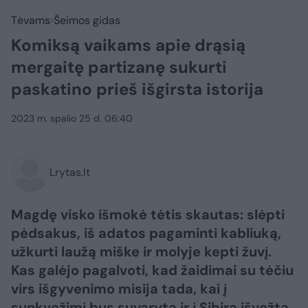
Tėvams
Šeimos gidas
Komiksą vaikams apie drąsią
mergaitę partizanę sukurti
paskatino prieš išgirsta istorija
2023 m. spalio 25 d. 06:40
Lrytas.lt
Magdę visko išmokė tėtis skautas: slėpti
pėdsakus, iš adatos pagaminti kabliuką,
užkurti laužą miške ir molyje kepti žuvį.
Kas galėjo pagalvoti, kad žaidimai su tėčiu
virs išgyvenimo misija tada, kai į
sunkvežimį bus suvaryta ir į Sibirą išvežta