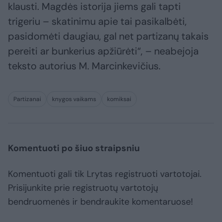
klausti. Magdės istorija jiems gali tapti
trigeriu – skatinimu apie tai pasikalbėti,
pasidomėti daugiau, gal net partizanų takais
pereiti ar bunkerius apžiūrėti“, – neabejoja
teksto autorius M. Marcinkevičius.
Partizanai
knygos vaikams
komiksai
Komentuoti po šiuo straipsniu
Komentuoti gali tik Lrytas registruoti vartotojai.
Prisijunkite prie registruotų vartotojų
bendruomenės ir bendraukite komentaruose!