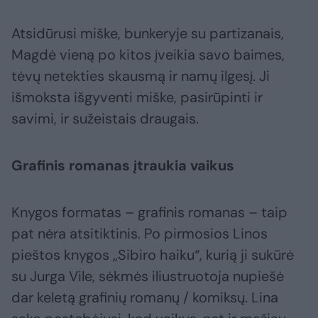
Atsidūrusi miške, bunkeryje su partizanais,
Magdė vieną po kitos įveikia savo baimes,
tėvų netekties skausmą ir namų ilgesį. Ji
išmoksta išgyventi miške, pasirūpinti ir
savimi, ir sužeistais draugais.
Grafinis romanas įtraukia vaikus
Knygos formatas – grafinis romanas – taip
pat nėra atsitiktinis. Po pirmosios Linos
pieštos knygos „Sibiro haiku“, kurią ji sukūrė
su Jurga Vile, sėkmės iliustruotoja nupiešė
dar keletą grafinių romanų / komiksų. Lina