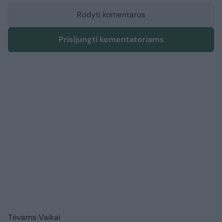
Rodyti komentarus
Prisijungti komentatoriams
Tėvams
Vaikai