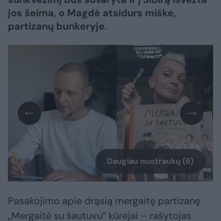
jos šeima, o Magdė atsidurs miške,
partizanų bunkeryje.
Daugiau nuotraukų (6)
Pasakojimo apie drąsią mergaitę partizanę
„Mergaitė su šautuvu“ kūrėjai – rašytojas