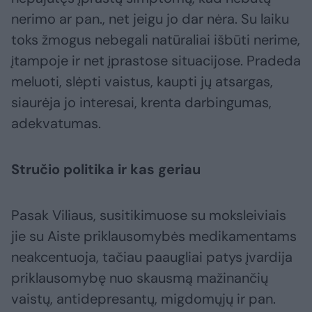
nerimo ar pan., net jeigu jo dar nėra. Su laiku
toks žmogus nebegali natūraliai išbūti nerime,
įtampoje ir net įprastose situacijose. Pradeda
meluoti, slėpti vaistus, kaupti jų atsargas,
siaurėja jo interesai, krenta darbingumas,
adekvatumas.
Stručio politika ir kas geriau
Pasak Viliaus, susitikimuose su moksleiviais
jie su Aiste priklausomybės medikamentams
neakcentuoja, tačiau paaugliai patys įvardija
priklausomybę nuo skausmą mažinančių
vaistų, antidepresantų, migdomųjų ir pan.