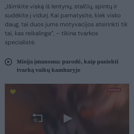
„Išimkite viską iš lentynų, stalčių, spintų ir
sudėkite į vidurį. Kai pamatysite, kiek visko
daug, tai duos jums motyvacijos atsirinkti tik
tai, kas reikalinga“, – tikina tvarkos
specialistė.
Misija įmanoma: parodė, kaip pasiekti
tvarką vaikų kambaryje