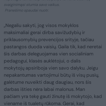
svaiginimąsi stumia savo vaikus.
Pranešimo spaudai nuotr.
„Negaliu sakyti, jog visos mokyklos
maksimaliai gerai dirba savižudybių ir
priklausomybių prevencijos srityje, tačiau
pastangos duoda vaisių. Gaila tik, kad neretai
šis darbas deleguojamas vien socialiniam
pedagogui, klasės auklėtojui, o dalis
mokytojų apsiriboja vien savo dalyku. Jeigu
nepakantumas vartojimui būtų iš visų pusių,
galėtume nuveikti daug daugiau, nors šis
darbas išties nėra labai malonus. Man
pačiam yra tekę gauti žinutę iš mokytojo, kad
viename iš tualetų rūkoma. Gerai, kad