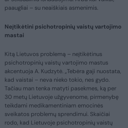
paaugliai – su neaiškiais asmenimis.
Neįtikėtini psichotropinių vaistų vartojimo
mastai
Kitą Lietuvos problemą – neįtikėtinus
psichotropinių vaistų vartojimo mastus
akcentuoja A. Kudzytė. „Tebėra gaji nuostata,
kad vaistai – neva nieko tokio, nes gydo.
Tačiau man tenka matyti pasekmes, ką per
30 metų Lietuvoje užgyvenome, pirmenybę
teikdami medikamentiniam emocinės
sveikatos problemų sprendimui. Skaičiai
rodo, kad Lietuvoje psichotropinių vaistų