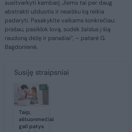
susitvarkyti kambarį. Jiems tai per daug
abstrakti užduotis ir neaišku ką reikia
padaryti. Pasakykite vaikams konkrečiau:
prašau, pasiklok lovą, sudėk žaislus į šią
raudoną dėžę ir panašiai“, – patarė G.
Bagdonienė.
Susiję straipsniai
Taip,
aštuonmečiai
gali patys