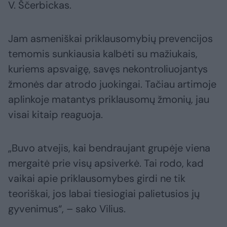
V. Ščerbickas.
Jam asmeniškai priklausomybių prevencijos
temomis sunkiausia kalbėti su mažiukais,
kuriems apsvaigę, savęs nekontroliuojantys
žmonės dar atrodo juokingai. Tačiau artimoje
aplinkoje matantys priklausomų žmonių, jau
visai kitaip reaguoja.
„Buvo atvejis, kai bendraujant grupėje viena
mergaitė prie visų apsiverkė. Tai rodo, kad
vaikai apie priklausomybes girdi ne tik
teoriškai, jos labai tiesiogiai palietusios jų
gyvenimus“, – sako Vilius.