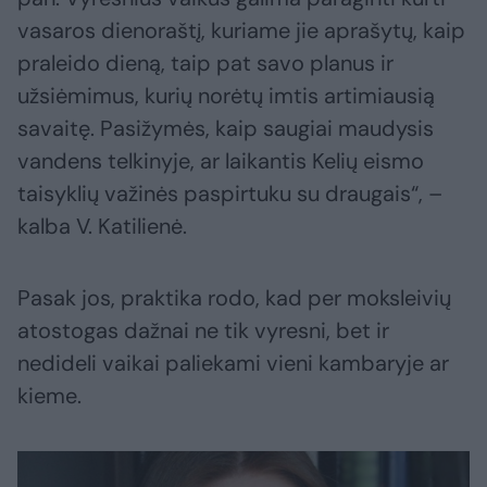
vasaros dienoraštį, kuriame jie aprašytų, kaip
praleido dieną, taip pat savo planus ir
užsiėmimus, kurių norėtų imtis artimiausią
savaitę. Pasižymės, kaip saugiai maudysis
vandens telkinyje, ar laikantis Kelių eismo
taisyklių važinės paspirtuku su draugais“, –
kalba V. Katilienė.
Pasak jos, praktika rodo, kad per moksleivių
atostogas dažnai ne tik vyresni, bet ir
nedideli vaikai paliekami vieni kambaryje ar
kieme.