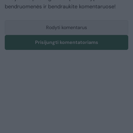
bendruomenės ir bendraukite komentaruose!
Rodyti komentarus
Prisijungti komentatoriams