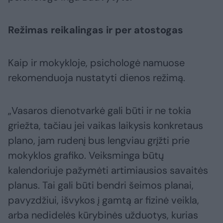
Režimas reikalingas ir per atostogas
Kaip ir mokykloje, psichologė namuose
rekomenduoja nustatyti dienos režimą.
„Vasaros dienotvarkė gali būti ir ne tokia
griežta, tačiau jei vaikas laikysis konkretaus
plano, jam rudenį bus lengviau grįžti prie
mokyklos grafiko. Veiksminga būtų
kalendoriuje pažymėti artimiausios savaitės
planus. Tai gali būti bendri šeimos planai,
pavyzdžiui, išvykos į gamtą ar fizinė veikla,
arba nedidelės kūrybinės užduotys, kurias