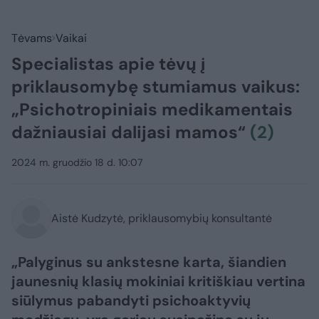
Tėvams
Vaikai
Specialistas apie tėvų į
priklausomybę stumiamus vaikus:
„Psichotropiniais medikamentais
dažniausiai dalijasi mamos“
(2)
2024 m. gruodžio 18 d. 10:07
Aistė Kudzytė, priklausomybių konsultantė
„Palyginus su ankstesne karta, šiandien
jaunesnių klasių mokiniai kritiškiau vertina
siūlymus pabandyti psichoaktyvių