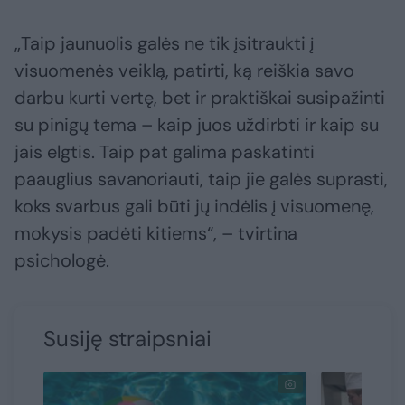
„Taip jaunuolis galės ne tik įsitraukti į
visuomenės veiklą, patirti, ką reiškia savo
darbu kurti vertę, bet ir praktiškai susipažinti
su pinigų tema – kaip juos uždirbti ir kaip su
jais elgtis. Taip pat galima paskatinti
paauglius savanoriauti, taip jie galės suprasti,
koks svarbus gali būti jų indėlis į visuomenę,
mokysis padėti kitiems“, – tvirtina
psichologė.
Susiję straipsniai