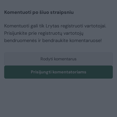
Komentuoti po šiuo straipsniu
Komentuoti gali tik Lrytas registruoti vartotojai.
Prisijunkite prie registruotų vartotojų
bendruomenės ir bendraukite komentaruose!
Rodyti komentarus
Prisijungti komentatoriams