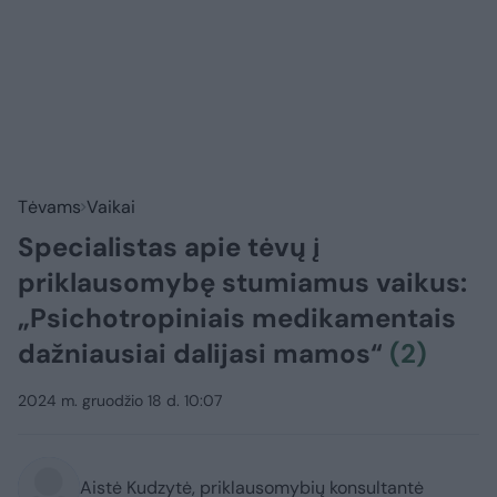
Tėvams
Vaikai
Specialistas apie tėvų į
priklausomybę stumiamus vaikus:
„Psichotropiniais medikamentais
dažniausiai dalijasi mamos“
(2)
2024 m. gruodžio 18 d. 10:07
Aistė Kudzytė, priklausomybių konsultantė