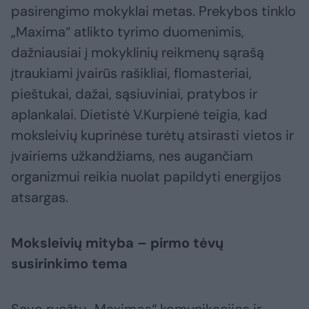
pasirengimo mokyklai metas. Prekybos tinklo
„Maxima“ atlikto tyrimo duomenimis,
dažniausiai į mokyklinių reikmenų sąrašą
įtraukiami įvairūs rašikliai, flomasteriai,
pieštukai, dažai, sąsiuviniai, pratybos ir
aplankalai. Dietistė V.Kurpienė teigia, kad
moksleivių kuprinėse turėtų atsirasti vietos ir
įvairiems užkandžiams, nes augančiam
organizmui reikia nuolat papildyti energijos
atsargas.
Moksleivių mityba – pirmo tėvų
susirinkimo tema