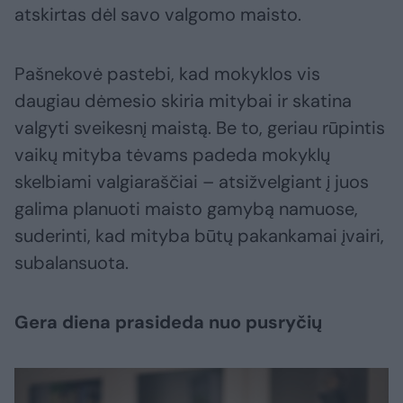
atskirtas dėl savo valgomo maisto.
Pašnekovė pastebi, kad mokyklos vis
daugiau dėmesio skiria mitybai ir skatina
valgyti sveikesnį maistą. Be to, geriau rūpintis
vaikų mityba tėvams padeda mokyklų
skelbiami valgiaraščiai – atsižvelgiant į juos
galima planuoti maisto gamybą namuose,
suderinti, kad mityba būtų pakankamai įvairi,
subalansuota.
Gera diena prasideda nuo pusryčių