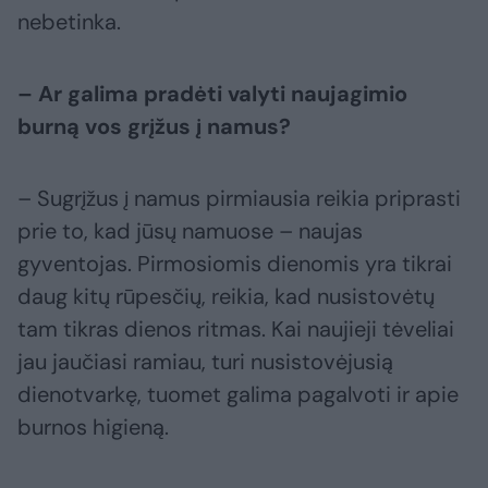
nebetinka.
– Ar galima pradėti valyti naujagimio
burną vos grįžus į namus?
– Sugrįžus į namus pirmiausia reikia priprasti
prie to, kad jūsų namuose – naujas
gyventojas. Pirmosiomis dienomis yra tikrai
daug kitų rūpesčių, reikia, kad nusistovėtų
tam tikras dienos ritmas. Kai naujieji tėveliai
jau jaučiasi ramiau, turi nusistovėjusią
dienotvarkę, tuomet galima pagalvoti ir apie
burnos higieną.