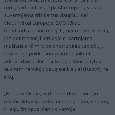
rodo, kad Lietuvoje psichotropinių vaistų
suvartojama tris kartus daugiau, nei
vidutiniškai Europoje: 200 tūkst.
bendzodiazepinų receptų per mėnesį reiškia,
jog per mėnesį Lietuvoje suvartojama
mažiausiai 6 mln. psichotropinių tablečių“, –
skaičiuoja priklausomybių konsultantė,
atkreipdama dėmesį, kad priklausomybės
nuo raminančiųjų daug sunkiau atsisakyti, nei
kitų.
„Nepamirškime, kad benzodiazepinai yra
psichoaktyvūs, veikia centrinę nervų sistemą.
Ir jeigu žmogus vien tik vartoja