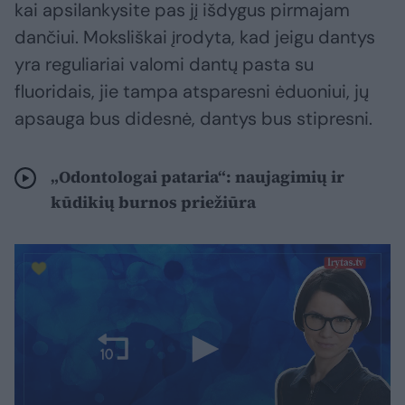
kai apsilankysite pas jį išdygus pirmajam
dančiui. Moksliškai įrodyta, kad jeigu dantys
yra reguliariai valomi dantų pasta su
fluoridais, jie tampa atsparesni ėduoniui, jų
apsauga bus didesnė, dantys bus stipresni.
„Odontologai pataria“: naujagimių ir
kūdikių burnos priežiūra