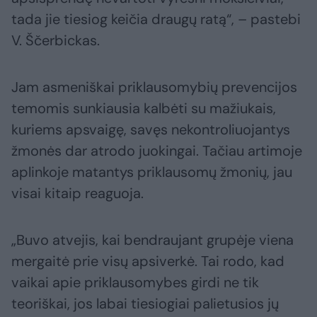
tada jie tiesiog keičia draugų ratą“, – pastebi
V. Ščerbickas.
Jam asmeniškai priklausomybių prevencijos
temomis sunkiausia kalbėti su mažiukais,
kuriems apsvaigę, savęs nekontroliuojantys
žmonės dar atrodo juokingai. Tačiau artimoje
aplinkoje matantys priklausomų žmonių, jau
visai kitaip reaguoja.
„Buvo atvejis, kai bendraujant grupėje viena
mergaitė prie visų apsiverkė. Tai rodo, kad
vaikai apie priklausomybes girdi ne tik
teoriškai, jos labai tiesiogiai palietusios jų