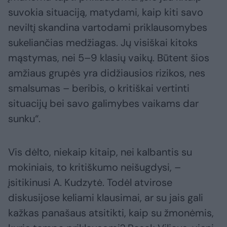
suvokia situaciją, matydami, kaip kiti savo
neviltį skandina vartodami priklausomybes
sukeliančias medžiagas. Jų visiškai kitoks
mąstymas, nei 5–9 klasių vaikų. Būtent šios
amžiaus grupės yra didžiausios rizikos, nes
smalsumas – beribis, o kritiškai vertinti
situacijų bei savo galimybes vaikams dar
sunku“.
Vis dėlto, niekaip kitaip, nei kalbantis su
mokiniais, to kritiškumo neišugdysi, –
įsitikinusi A. Kudzytė. Todėl atvirose
diskusijose keliami klausimai, ar su jais gali
kažkas panašaus atsitikti, kaip su žmonėmis,