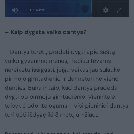
– Kaip dygsta vaiko dantys?
– Dantys turėtų pradėti dygti apie šeštą
vaiko gyvenimo mėnesį. Tačiau tėvams
nereikėtų išsigąsti, jeigu vaikas jau sulaukė
pirmojo gimtadienio ir dar neturi nė vieno
danties. Būna ir taip, kad dantys pradeda
dygti po pirmojo gimtadienio. Vienintelė
taisyklė odontologams – visi pieniniai dantys
turi būti išdygę iki 3 metų amžiaus.