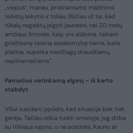
„veipus“, manau, prieinamumo mažinimo
reikėtų laikytis ir toliau. Būčiau už tai, kad
rūkalų negalėtų įsigyti jaunesni, nei 20 metų
amžiaus žmonės, kaip yra siūloma, taikant
griežtesnę teisinę atsakomybę tiems, kurie
platina, nuperka medžiagų draudžiamų
nepilnamečiams“.
Pamačius netinkamą elgesį – iš karto
stabdyt
Viliui susidaro įspūdis, kad situacija šiek tiek
gerėja. Tačiau reikia turėti omenyje, jog dirba
su Vilniaus rajono, o ne sostinės, Kauno ar