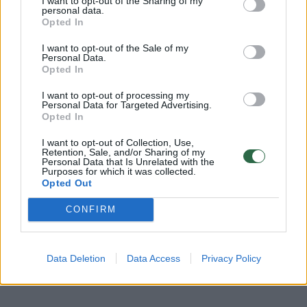
I want to opt-out of the Sharing of my
personal data.
Opted In
Rodyti komentarus
I want to opt-out of the Sale of my
Personal Data.
Opted In
Prisijungti komentatoriams
I want to opt-out of processing my
Personal Data for Targeted Advertising.
Opted In
I want to opt-out of Collection, Use,
Retention, Sale, and/or Sharing of my
Personal Data that Is Unrelated with the
Purposes for which it was collected.
Opted Out
CONFIRM
Data Deletion
Data Access
Privacy Policy