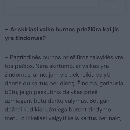
– Ar skiriasi vaiko burnos priežiūra kai jis
yra žindomas?
– Pagrindinės burnos priežiūros taisyklės yra
tos pačios. Nėra skirtumo, ar vaikas yra
žindomas, ar ne, jam vis tiek reikia valyti
dantis du kartus per dieną. Žinoma, geriausia
būtų, jeigu paskutinis dalykas prieš
užmiegant būtų dantų valymas. Bet gan
dažnai kūdikiai užmiega būtent žindymo
metu, o ir keliasi valgyti kelis kartus per naktį.