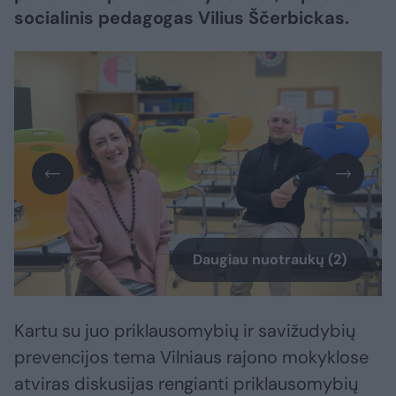
socialinis pedagogas Vilius Ščerbickas.
Daugiau nuotraukų (2)
Kartu su juo priklausomybių ir savižudybių
prevencijos tema Vilniaus rajono mokyklose
atviras diskusijas rengianti priklausomybių