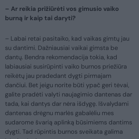
– Ar reikia prižiūrėti vos gimusio vaiko
burną ir kaip tai daryti?
– Labai retai pasitaiko, kad vaikas gimtų jau
su dantimi. Dažniausiai vaikai gimsta be
dantų. Bendra rekomendacija tokia, kad
labiausiai susirūpinti vaiko burnos priežiūra
reikėtų jau pradedant dygti pirmajam
dančiui. Bet jeigu norite būti ypač geri tėvai,
galite pradėti valyti naujagimio dantenas dar
tada, kai dantys dar nėra išdygę. Išvalydami
dantenas drėgnu marlės gabalėliu mes
sudarome švarią aplinką būsimiems dantims
dygti. Tad rūpintis burnos sveikata galima