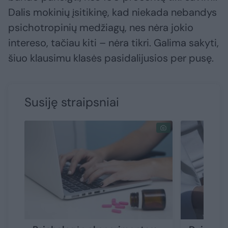
Dalis mokinių įsitikinę, kad niekada nebandys
psichotropinių medžiagų, nes nėra jokio
intereso, tačiau kiti – nėra tikri. Galima sakyti,
šiuo klausimu klasės pasidalijusios per pusę.
Susiję straipsniai