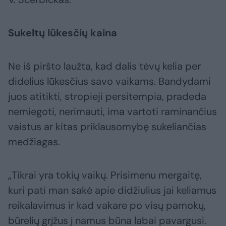
Sukeltų lūkesčių kaina
Ne iš piršto laužta, kad dalis tėvų kelia per
didelius lūkesčius savo vaikams. Bandydami
juos atitikti, stropieji persitempia, pradeda
nemiegoti, nerimauti, ima vartoti raminančius
vaistus ar kitas priklausomybę sukeliančias
medžiagas.
„Tikrai yra tokių vaikų. Prisimenu mergaitę,
kuri pati man sakė apie didžiulius jai keliamus
reikalavimus ir kad vakare po visų pamokų,
būrelių grįžus į namus būna labai pavargusi.