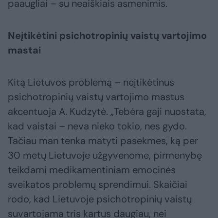
paaugliai – su neaiškiais asmenimis.
Neįtikėtini psichotropinių vaistų vartojimo
mastai
Kitą Lietuvos problemą – neįtikėtinus
psichotropinių vaistų vartojimo mastus
akcentuoja A. Kudzytė. „Tebėra gaji nuostata,
kad vaistai – neva nieko tokio, nes gydo.
Tačiau man tenka matyti pasekmes, ką per
30 metų Lietuvoje užgyvenome, pirmenybę
teikdami medikamentiniam emocinės
sveikatos problemų sprendimui. Skaičiai
rodo, kad Lietuvoje psichotropinių vaistų
suvartojama tris kartus daugiau, nei