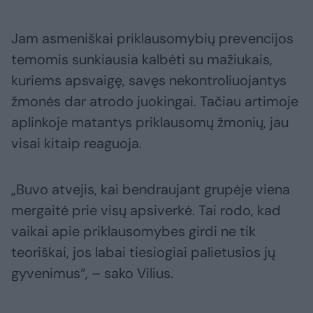
Jam asmeniškai priklausomybių prevencijos
temomis sunkiausia kalbėti su mažiukais,
kuriems apsvaigę, savęs nekontroliuojantys
žmonės dar atrodo juokingai. Tačiau artimoje
aplinkoje matantys priklausomų žmonių, jau
visai kitaip reaguoja.
„Buvo atvejis, kai bendraujant grupėje viena
mergaitė prie visų apsiverkė. Tai rodo, kad
vaikai apie priklausomybes girdi ne tik
teoriškai, jos labai tiesiogiai palietusios jų
gyvenimus“, – sako Vilius.