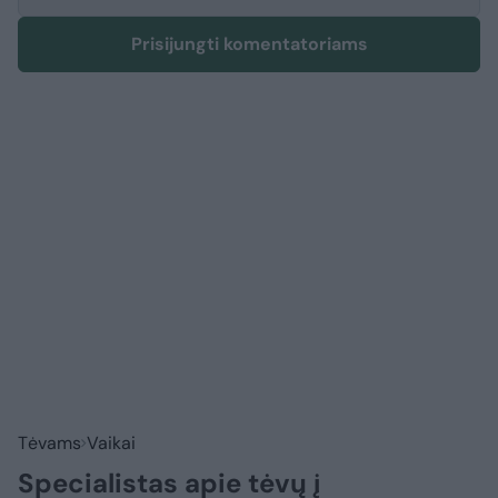
Prisijungti komentatoriams
Tėvams
Vaikai
Specialistas apie tėvų į