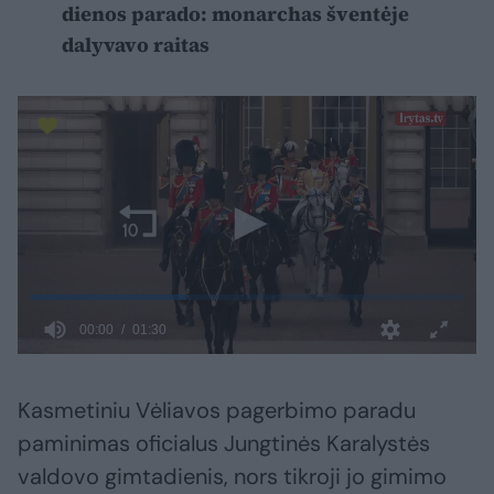
dienos parado: monarchas šventėje
dalyvavo raitas
Kasmetiniu Vėliavos pagerbimo paradu
paminimas oficialus Jungtinės Karalystės
valdovo gimtadienis, nors tikroji jo gimimo