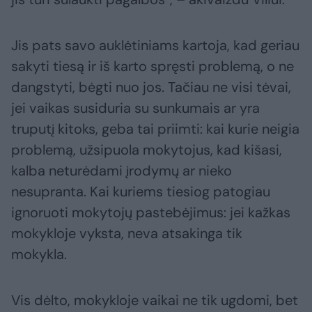
Jis pats savo auklėtiniams kartoja, kad geriau
sakyti tiesą ir iš karto spręsti problemą, o ne
dangstyti, bėgti nuo jos. Tačiau ne visi tėvai,
jei vaikas susiduria su sunkumais ar yra
truputį kitoks, geba tai priimti: kai kurie neigia
problemą, užsipuola mokytojus, kad kišasi,
kalba neturėdami įrodymų ar nieko
nesupranta. Kai kuriems tiesiog patogiau
ignoruoti mokytojų pastebėjimus: jei kažkas
mokykloje vyksta, neva atsakinga tik
mokykla.
Vis dėlto, mokykloje vaikai ne tik ugdomi, bet