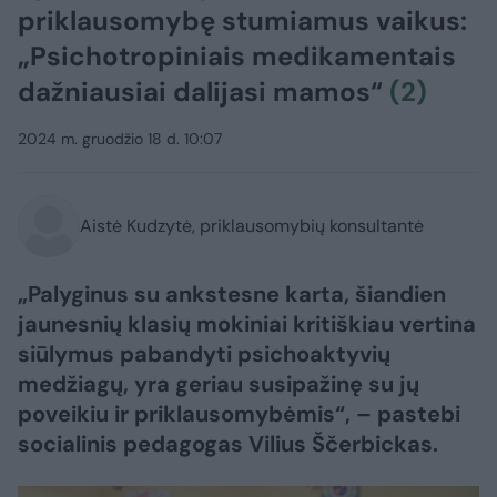
priklausomybę stumiamus vaikus:
„Psichotropiniais medikamentais
dažniausiai dalijasi mamos“
(2)
2024 m. gruodžio 18 d. 10:07
Aistė Kudzytė, priklausomybių konsultantė
„Palyginus su ankstesne karta, šiandien
jaunesnių klasių mokiniai kritiškiau vertina
siūlymus pabandyti psichoaktyvių
medžiagų, yra geriau susipažinę su jų
poveikiu ir priklausomybėmis“, – pastebi
socialinis pedagogas Vilius Ščerbickas.