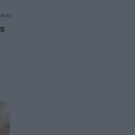
 16:03
s