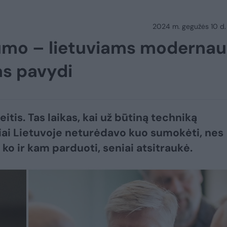
2024 m. gegužės 10 d.
dumo – lietuviams modernau
as pavydi
eitis. Tas laikas, kai už būtiną techniką
ai Lietuvoje neturėdavo kuo sumokėti, nes
 ko ir kam parduoti, seniai atsitraukė.