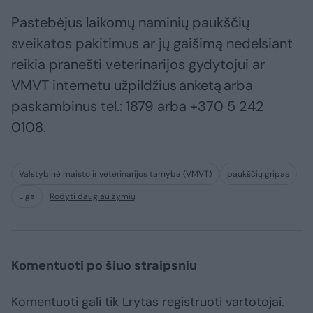
Pastebėjus laikomų naminių paukščių
sveikatos pakitimus ar jų gaišimą nedelsiant
reikia pranešti veterinarijos gydytojui ar
VMVT internetu užpildžius anketą arba
paskambinus tel.: 1879 arba +370 5 242
0108.
Valstybinė maisto ir veterinarijos tarnyba (VMVT)
paukščių gripas
Liga
Rodyti daugiau žymių
Komentuoti po šiuo straipsniu
Komentuoti gali tik Lrytas registruoti vartotojai.