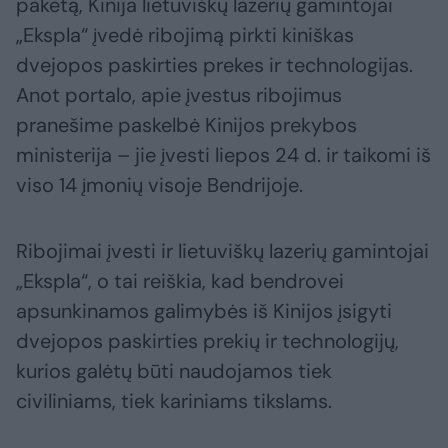
paketą, Kinija lietuviškų lazerių gamintojai
„Ekspla“ įvedė ribojimą pirkti kiniškas
dvejopos paskirties prekes ir technologijas.
Anot portalo, apie įvestus ribojimus
pranešime paskelbė Kinijos prekybos
ministerija – jie įvesti liepos 24 d. ir taikomi iš
viso 14 įmonių visoje Bendrijoje.
Ribojimai įvesti ir lietuviškų lazerių gamintojai
„Ekspla“, o tai reiškia, kad bendrovei
apsunkinamos galimybės iš Kinijos įsigyti
dvejopos paskirties prekių ir technologijų,
kurios galėtų būti naudojamos tiek
civiliniams, tiek kariniams tikslams.