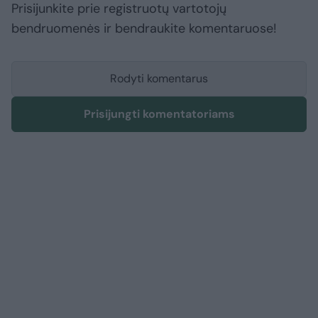
Prisijunkite prie registruotų vartotojų
bendruomenės ir bendraukite komentaruose!
Rodyti komentarus
Prisijungti komentatoriams