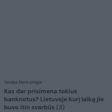
Verslas
Mano pinigai
Kas dar prisimena tokius
banknotus? Lietuvoje kurį laiką jie
buvo itin svarbūs
(3)