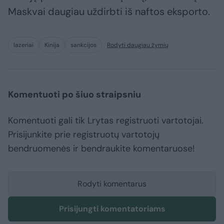
Maskvai daugiau uždirbti iš naftos eksporto.
lazeriai
Kinija
sankcijos
Rodyti daugiau žymių
Komentuoti po šiuo straipsniu
Komentuoti gali tik Lrytas registruoti vartotojai.
Prisijunkite prie registruotų vartotojų
bendruomenės ir bendraukite komentaruose!
Rodyti komentarus
Prisijungti komentatoriams