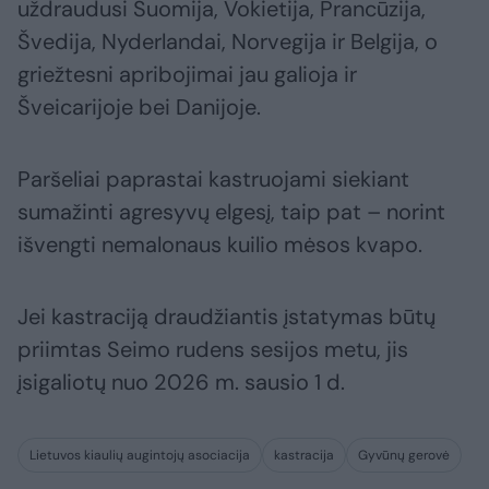
uždraudusi Suomija, Vokietija, Prancūzija,
Švedija, Nyderlandai, Norvegija ir Belgija, o
griežtesni apribojimai jau galioja ir
Šveicarijoje bei Danijoje.
Paršeliai paprastai kastruojami siekiant
sumažinti agresyvų elgesį, taip pat – norint
išvengti nemalonaus kuilio mėsos kvapo.
Jei kastraciją draudžiantis įstatymas būtų
priimtas Seimo rudens sesijos metu, jis
įsigaliotų nuo 2026 m. sausio 1 d.
Lietuvos kiaulių augintojų asociacija
kastracija
Gyvūnų gerovė