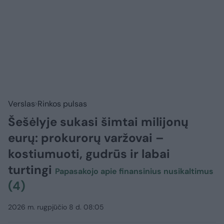
Verslas
Rinkos pulsas
Šešėlyje sukasi šimtai milijonų
eurų: prokurorų varžovai –
kostiumuoti, gudrūs ir labai
turtingi
Papasakojo apie finansinius nusikaltimus
(4)
2026 m. rugpjūčio 8 d. 08:05