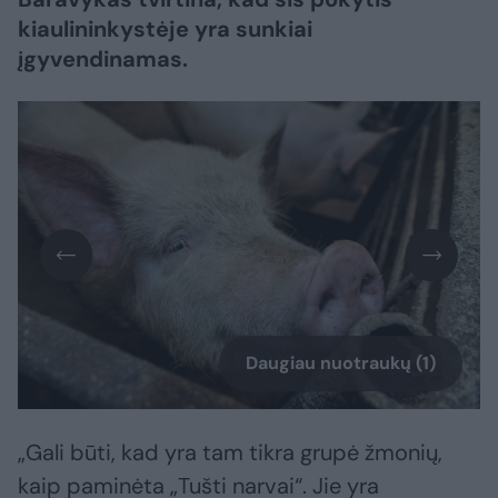
kiaulininkystėje yra sunkiai
įgyvendinamas.
Daugiau nuotraukų (1)
„Gali būti, kad yra tam tikra grupė žmonių,
kaip paminėta „Tušti narvai“. Jie yra