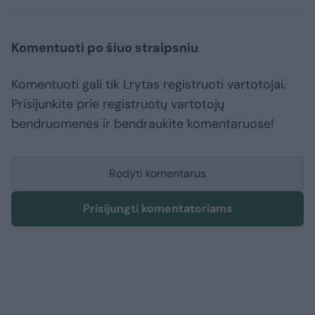
Komentuoti po šiuo straipsniu
Komentuoti gali tik Lrytas registruoti vartotojai.
Prisijunkite prie registruotų vartotojų
bendruomenės ir bendraukite komentaruose!
Rodyti komentarus
Prisijungti komentatoriams