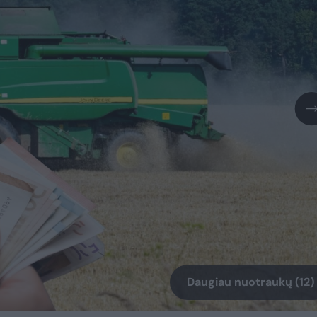
Daugiau nuotraukų (12)