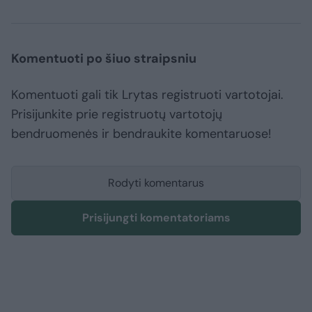
Komentuoti po šiuo straipsniu
Komentuoti gali tik Lrytas registruoti vartotojai.
Prisijunkite prie registruotų vartotojų
bendruomenės ir bendraukite komentaruose!
Rodyti komentarus
Prisijungti komentatoriams