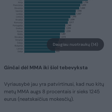
Daugiau nuotraukų (14)
Ginčai dėl MMA iki šiol tebevyksta
Vyriausybė jau yra patvirtinusi, kad nuo kitų
metų MMA augs 8 procentais ir sieks 1245
eurus (neatskaičius mokesčių).