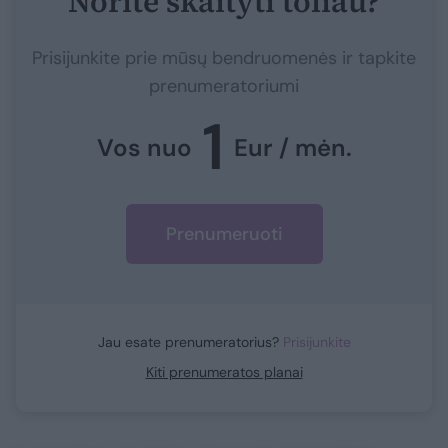
Norite skaityti toliau?
Prisijunkite prie mūsų bendruomenės ir tapkite
prenumeratoriumi
1
Vos nuo
Eur / mėn.
Prenumeruoti
Jau esate prenumeratorius?
Prisijunkite
Kiti prenumeratos planai