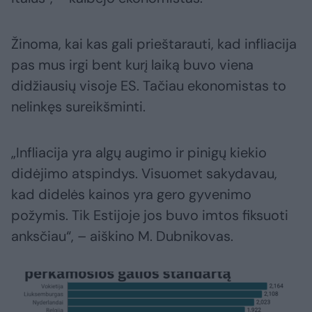
Žinoma, kai kas gali prieštarauti, kad infliacija
pas mus irgi bent kurį laiką buvo viena
didžiausių visoje ES. Tačiau ekonomistas to
nelinkęs sureikšminti.
„Infliacija yra algų augimo ir pinigų kiekio
didėjimo atspindys. Visuomet sakydavau,
kad didelės kainos yra gero gyvenimo
požymis. Tik Estijoje jos buvo imtos fiksuoti
anksčiau“, – aiškino M. Dubnikovas.