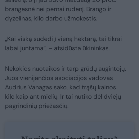
brangesnė nei pernai rudenį. Brango ir
dyzelinas, kilo darbo užmokestis.
„Kai viską sudedi į vieną hektarą, tai tikrai
labai juntama“, – atsidūsta ūkininkas.
Nekokios nuotaikos ir tarp grūdų augintojų.
Juos vienijančios asociacijos vadovas
Audrius Vanagas sako, kad trąšų kainos
kilo kaip ant mielių. Ir tai nutiko dėl dviejų
pagrindinių priežasčių.