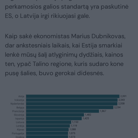
perkamosios galios standartą yra paskutinė
ES, o Latvija irgi rikiuojasi gale.
Kaip sakė ekonomistas Marius Dubnikovas,
dar ankstesniais laikais, kai Estija smarkiai
lenkė mūsų šalį atlyginimų dydžiais, kainos
ten, ypač Talino regione, kuris sudaro kone
pusę šalies, buvo gerokai didesnės.