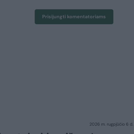
Prisijungti komentatoriams
2026 m. rugpjūčio 6 d.