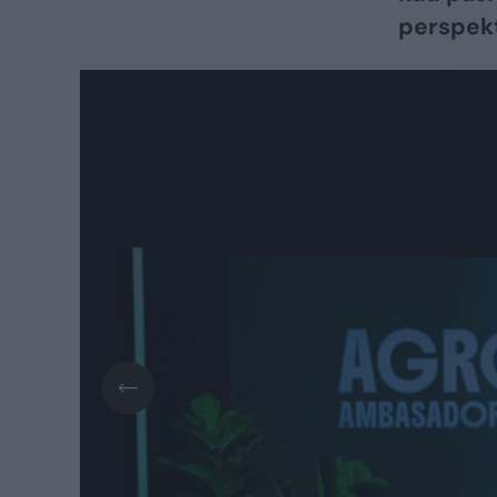
perspekt