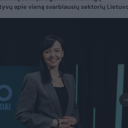
yvų apie vieną svarbiausių sektorių Lietuvo