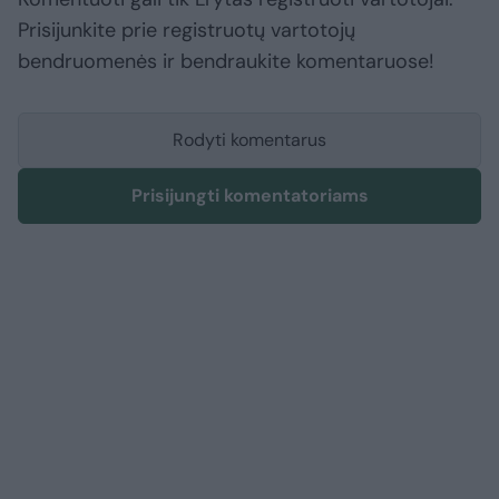
Prisijunkite prie registruotų vartotojų
bendruomenės ir bendraukite komentaruose!
Rodyti komentarus
Prisijungti komentatoriams