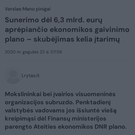
Verslas
Mano pinigai
Sunerimo dėl 6,3 mlrd. eurų
aprėpiančio ekonomikos gaivinimo
plano – skubėjimas kelia įtarimų
2020 m. gegužės 22 d. 07:56
Lrytas.lt
Mokslininkai bei įvairios visuomeninės
organizacijos subruzdo. Penktadienį
valstybės vadovams jos išsiuntė viešą
kreipimąsi dėl Finansų ministerijos
parengto Ateities ekonomikos DNR plano.