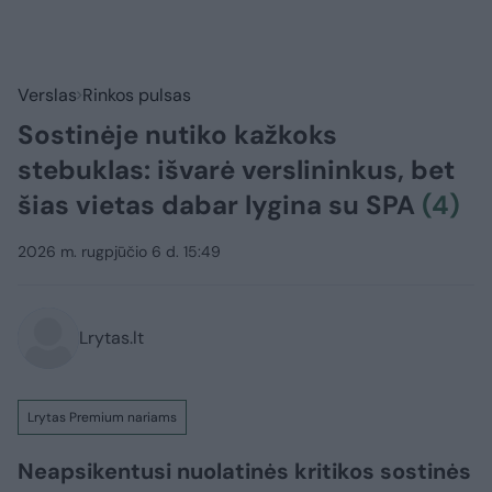
Verslas
Rinkos pulsas
Sostinėje nutiko kažkoks
stebuklas: išvarė verslininkus, bet
šias vietas dabar lygina su SPA
(4)
2026 m. rugpjūčio 6 d. 15:49
Lrytas.lt
Lrytas Premium nariams
Neapsikentusi nuolatinės kritikos sostinės