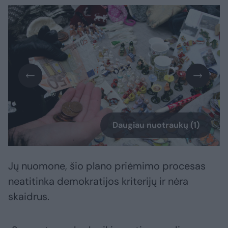
Daugiau nuotraukų (1)
Jų nuomone, šio plano priėmimo procesas
neatitinka demokratijos kriterijų ir nėra
skaidrus.