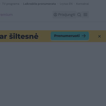
TV programa
Laikraščio prenumerata
Lrytas EN
Kontaktai
Premium
Prisijungti