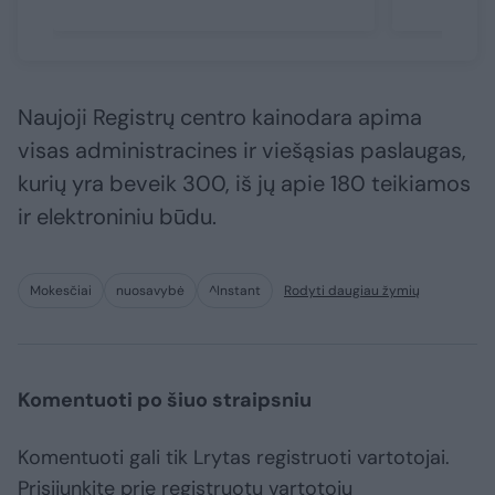
Naujoji Registrų centro kainodara apima
visas administracines ir viešąsias paslaugas,
kurių yra beveik 300, iš jų apie 180 teikiamos
ir elektroniniu būdu.
Mokesčiai
nuosavybė
^Instant
Rodyti daugiau žymių
Komentuoti po šiuo straipsniu
Komentuoti gali tik Lrytas registruoti vartotojai.
Prisijunkite prie registruotų vartotojų