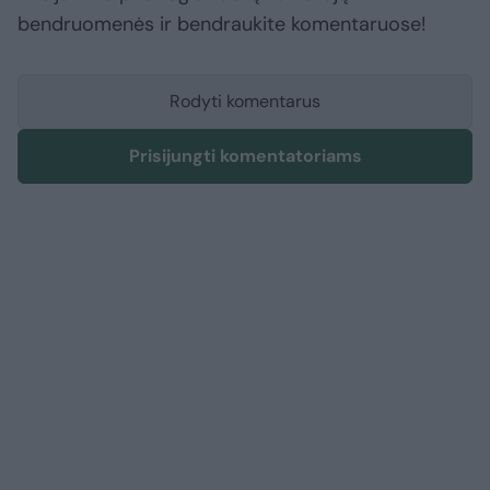
bendruomenės ir bendraukite komentaruose!
Rodyti komentarus
Prisijungti komentatoriams