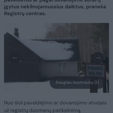
įgytus nekilnojamuosius daiktus, praneša
Registrų centras.
Daugiau nuotraukų (1)
Nuo šiol paveldėjimo ar dovanojimo atvejais
už registrų duomenų patikslinimą,