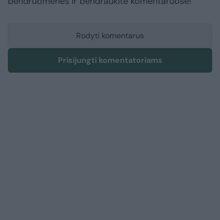
bendruomenės ir bendraukite komentaruose!
Rodyti komentarus
Prisijungti komentatoriams