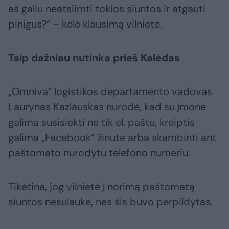
aš galiu neatsiimti tokios siuntos ir atgauti
pinigus?“ – kėlė klausimą vilnietė.
Taip dažniau nutinka prieš Kalėdas
„Omniva“ logistikos departamento vadovas
Laurynas Kazlauskas nurodė, kad su įmone
galima susisiekti ne tik el. paštu, kreiptis
galima „Facebook“ žinute arba skambinti ant
paštomato nurodytu telefono numeriu.
Tikėtina, jog vilnietė į norimą paštomatą
siuntos nesulaukė, nes šis buvo perpildytas.