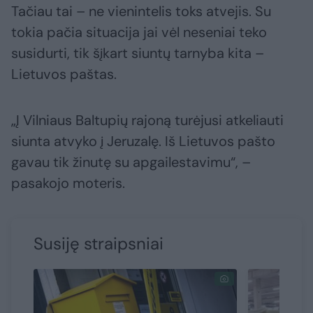
Tačiau tai – ne vienintelis toks atvejis. Su
tokia pačia situacija jai vėl neseniai teko
susidurti, tik šįkart siuntų tarnyba kita –
Lietuvos paštas.
„Į Vilniaus Baltupių rajoną turėjusi atkeliauti
siunta atvyko į Jeruzalę. Iš Lietuvos pašto
gavau tik žinutę su apgailestavimu“, –
pasakojo moteris.
Susiję straipsniai