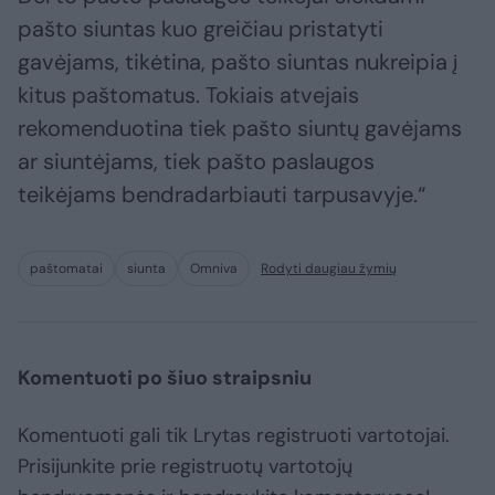
pašto siuntas kuo greičiau pristatyti
gavėjams, tikėtina, pašto siuntas nukreipia į
kitus paštomatus. Tokiais atvejais
rekomenduotina tiek pašto siuntų gavėjams
ar siuntėjams, tiek pašto paslaugos
teikėjams bendradarbiauti tarpusavyje.“
paštomatai
siunta
Omniva
Rodyti daugiau žymių
Komentuoti po šiuo straipsniu
Komentuoti gali tik Lrytas registruoti vartotojai.
Prisijunkite prie registruotų vartotojų