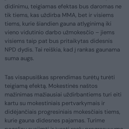
didinimu, teigiamas efektas bus daromas ne
tik tiems, kas uždirba MMA, bet ir visiems
tiems, kurie šiandien gauna atlyginimą iki
vieno vidutinio darbo užmokesčio – jiems
visiems taip pat bus pritaikytas didesnis
NPD dydis. Tai reiškia, kad į rankas gaunama
suma augs.
Tas visapusiškas sprendimas turėtų turėti
teigiamą efektą. Mokestinės naštos
mažinimas mažiausiai uždirbantiems turi eiti
kartu su mokestiniais pertvarkymais ir
didėjančiais progresiniais mokesčiais tiems,
kurie gauna didesnes pajamas. Turime