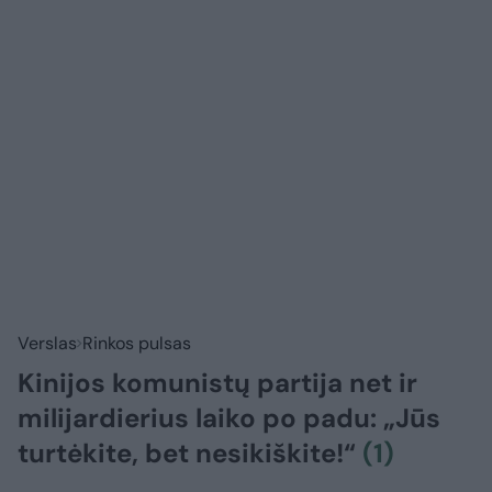
Verslas
Rinkos pulsas
Kinijos komunistų partija net ir
milijardierius laiko po padu: „Jūs
turtėkite, bet nesikiškite!“
(1)