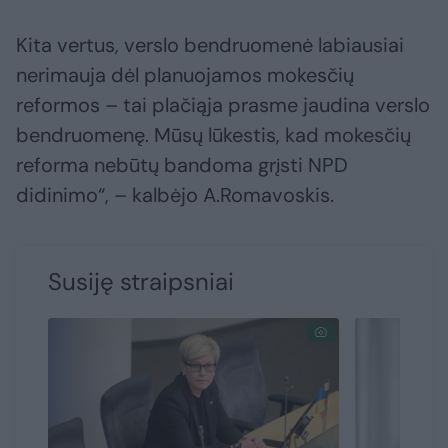
Kita vertus, verslo bendruomenė labiausiai
nerimauja dėl planuojamos mokesčių
reformos – tai plačiąja prasme jaudina verslo
bendruomenę. Mūsų lūkestis, kad mokesčių
reforma nebūtų bandoma grįsti NPD
didinimo“, – kalbėjo A.Romavoskis.
Susiję straipsniai