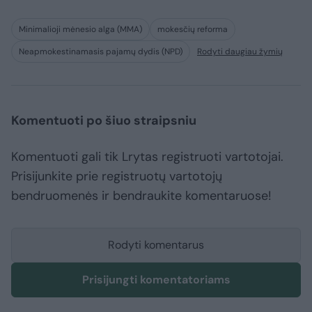
Minimalioji mėnesio alga (MMA)
mokesčių reforma
Neapmokestinamasis pajamų dydis (NPD)
Rodyti daugiau žymių
Komentuoti po šiuo straipsniu
Komentuoti gali tik Lrytas registruoti vartotojai.
Prisijunkite prie registruotų vartotojų
bendruomenės ir bendraukite komentaruose!
Rodyti komentarus
Prisijungti komentatoriams