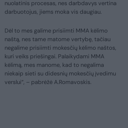
nuolatinis procesas, nes darbdavys vertina
darbuotojus, jiems moka vis daugiau.
Dėl to mes galime prisiimti MMA kėlimo
naštą, nes tame matome vertybę, tačiau
negalime prisiimti mokesčių kėlimo naštos,
kuri veiks priešingai. Palaikydami MMA
kėlimą, mes manome, kad to negalima
niekaip sieti su didesnių mokesčių įvedimu
verslui“, – pabrėžė A.Romavoskis.