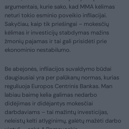
argumentais, kurie sako, kad MMA kėlimas
neturi tokio esminio poveikio infliacijai.
Sakyčiau, kaip tik priešingai – mokesčių
kėlimas ir investicijų stabdymas mažins
žmonių pajamas ir tai gali prisidėti prie
ekonominio nestabilumo.
Be abejonės, infliacijos suvaldymo būdai
daugiausiai yra per palūkanų normas, kurias
reguliuoja Europos Centrinis Bankas. Man
labiau baimę kelia galimas nedarbo
didėjimas ir didėjantys mokesčiai
darbdaviams – tai mažintų investicijas,
neleistų kelti atlyginimų, galėtų mažėti darbo