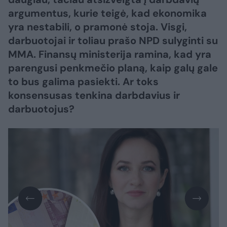
argumentus, kurie teigė, kad ekonomika
yra nestabili, o pramonė stoja. Visgi,
darbuotojai ir toliau prašo NPD sulyginti su
MMA. Finansų ministerija ramina, kad yra
parengusi penkmečio planą, kaip galų gale
to bus galima pasiekti. Ar toks
konsensusas tenkina darbdavius ir
darbuotojus?