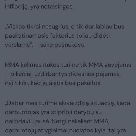
infliaciją, yra neteisingos.
„Viskas tikrai nesugrius, o tik dar labiau bus
paskatinamasis faktorius toliau didėti
verslams“, – sakė pašnekovė.
MMA kėlimas įtakos turi ne tik MMA gavėjams
– piliečiai, uždirbantys didesnes pajamas,
irgi tikisi, kad jų algos bus pakeltos.
„Dabar mes turime akivaizdžią situaciją, kada
darbuotojas yra stiprioji derybų su
darbdaviu pusė. Netgi nekeliant MMA,
darbuotojų atlyginimai nuolatos kyla, tai yra