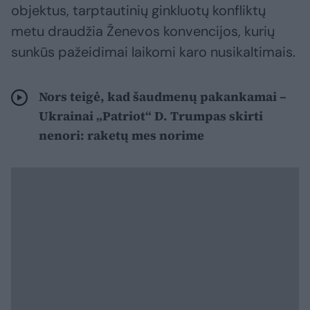
objektus, tarptautinių ginkluotų konfliktų
metu draudžia Ženevos konvencijos, kurių
sunkūs pažeidimai laikomi karo nusikaltimais.
Nors teigė, kad šaudmenų pakankamai –
Ukrainai „Patriot“ D. Trumpas skirti
nenori: raketų mes norime