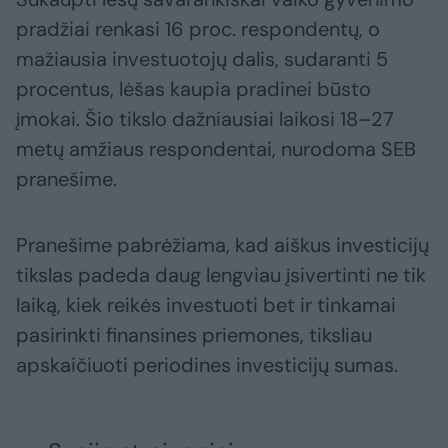
pradžiai renkasi 16 proc. respondentų, o
mažiausia investuotojų dalis, sudaranti 5
procentus, lėšas kaupia pradinei būsto
įmokai. Šio tikslo dažniausiai laikosi 18–27
metų amžiaus respondentai, nurodoma SEB
pranešime.
Pranešime pabrėžiama, kad aiškus investicijų
tikslas padeda daug lengviau įsivertinti ne tik
laiką, kiek reikės investuoti bet ir tinkamai
pasirinkti finansines priemones, tiksliau
apskaičiuoti periodines investicijų sumas.