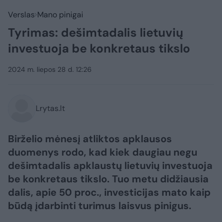
Verslas
Mano pinigai
Tyrimas: dešimtadalis lietuvių
investuoja be konkretaus tikslo
2024 m. liepos 28 d. 12:26
Lrytas.lt
Birželio mėnesį atliktos apklausos
duomenys rodo, kad kiek daugiau negu
dešimtadalis apklaustų lietuvių investuoja
be konkretaus tikslo. Tuo metu didžiausia
dalis, apie 50 proc., investicijas mato kaip
būdą įdarbinti turimus laisvus pinigus.