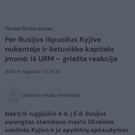
Verslas
Rinkos pulsas
Per Rusijos išpuolius Kyjive
nukentėjo ir lietuviško kapitalo
įmonė: iš URM – griežta reakcija
2026 m. rugpjūčio 7 d. 14:30
Užsienio reikalų ministerija
Naktį iš rugpjūčio 4 d. į 5 d. Rusijos
surengtas stambaus masto Ukrainos
sostinės Kyjivo ir jo apylinkių apšaudymas