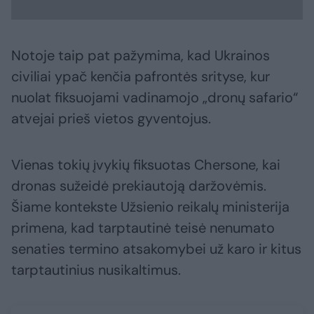
Notoje taip pat pažymima, kad Ukrainos
civiliai ypač kenčia pafrontės srityse, kur
nuolat fiksuojami vadinamojo „dronų safario“
atvejai prieš vietos gyventojus.
Vienas tokių įvykių fiksuotas Chersone, kai
dronas sužeidė prekiautoją daržovėmis.
Šiame kontekste Užsienio reikalų ministerija
primena, kad tarptautinė teisė nenumato
senaties termino atsakomybei už karo ir kitus
tarptautinius nusikaltimus.