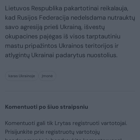
Lietuvos Respublika pakartotinai reikalauja,
kad Rusijos Federacija nedelsdama nutrauktų
savo agresiją prieš Ukrainą, išvestų
okupacines pajėgas iš visos tarptautiniu
mastu pripažintos Ukrainos teritorijos ir
atlygintų Ukrainai padarytus nuostolius.
karas Ukrainoje
Įmonė
Komentuoti po šiuo straipsniu
Komentuoti gali tik Lrytas registruoti vartotojai.
Prisijunkite prie registruotų vartotojų