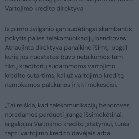
Vartojimo kredito direktyva.
Iš pirmo žvilgsnio gan sudėtingai skambantis
pokytis palies telekomunikacijų bendroves.
Atnaujinta direktyva panaikino išimtį, pagal
kurią jos nuostatos buvo netaikomos tam
tikrų kreditorių sudaromoms vartojimo
kredito sutartims, kai už vartojimo kreditą
nemokamos palūkanos ir kiti mokesčiai.
„Tai reiškia, kad telekomunikacijų bendrovės,
norėdamos parduoti įrangą išsimokėtinai,
įsigaliojus Vartojimo kredito įstatymui, turės
tapti vartojimo kredito davėjais arba