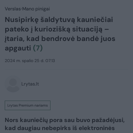
Verslas
Mano pinigai
Nusipirkę šaldytuvą kauniečiai
pateko į kuriozišką situaciją –
įtaria, kad bendrovė bandė juos
apgauti
(7)
2024 m. spalio 25 d. 07:13
Lrytas.lt
Lrytas Premium nariams
Nors kauniečių pora sau buvo pažadėjusi,
kad daugiau nebepirks iš elektroninės