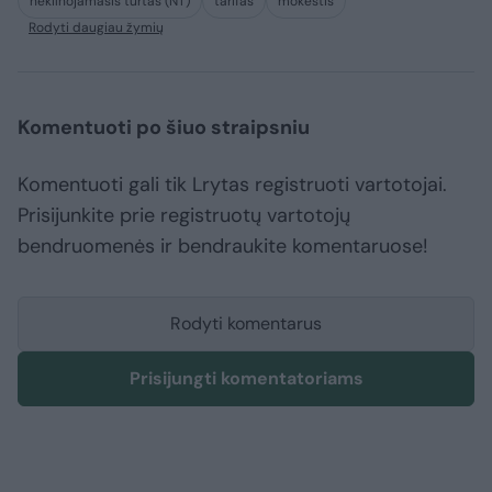
nekilnojamasis turtas (NT)
tarifas
mokestis
Rodyti daugiau žymių
Komentuoti po šiuo straipsniu
Komentuoti gali tik Lrytas registruoti vartotojai.
Prisijunkite prie registruotų vartotojų
bendruomenės ir bendraukite komentaruose!
Rodyti komentarus
Prisijungti komentatoriams