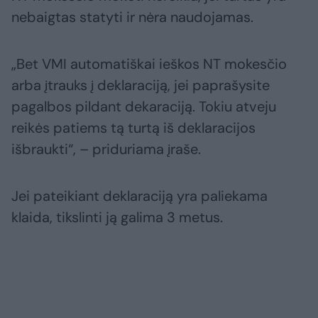
nebaigtas statyti ir nėra naudojamas.
„Bet VMI automatiškai ieškos NT mokesčio
arba įtrauks į deklaraciją, jei paprašysite
pagalbos pildant dekaraciją. Tokiu atveju
reikės patiems tą turtą iš deklaracijos
išbraukti“, – priduriama įraše.
Jei pateikiant deklaraciją yra paliekama
klaida, tikslinti ją galima 3 metus.