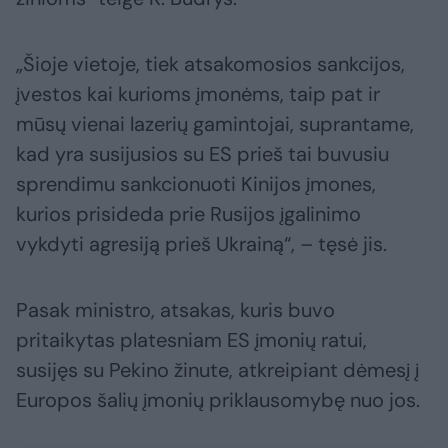
„Šioje vietoje, tiek atsakomosios sankcijos,
įvestos kai kurioms įmonėms, taip pat ir
mūsų vienai lazerių gamintojai, suprantame,
kad yra susijusios su ES prieš tai buvusiu
sprendimu sankcionuoti Kinijos įmones,
kurios prisideda prie Rusijos įgalinimo
vykdyti agresiją prieš Ukrainą“, – tęsė jis.
Pasak ministro, atsakas, kuris buvo
pritaikytas platesniam ES įmonių ratui,
susijęs su Pekino žinute, atkreipiant dėmesį į
Europos šalių įmonių priklausomybę nuo jos.