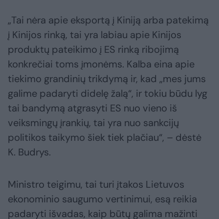
„Tai nėra apie eksportą į Kiniją arba patekimą
į Kinijos rinką, tai yra labiau apie Kinijos
produktų pateikimo į ES rinką ribojimą
konkrečiai toms įmonėms. Kalba eina apie
tiekimo grandinių trikdymą ir, kad „mes jums
galime padaryti didelę žalą“, ir tokiu būdu lyg
tai bandymą atgrasyti ES nuo vieno iš
veiksmingų įrankių, tai yra nuo sankcijų
politikos taikymo šiek tiek plačiau“, – dėstė
K. Budrys.
Ministro teigimu, tai turi įtakos Lietuvos
ekonominio saugumo vertinimui, esą reikia
padaryti išvadas, kaip būtų galima mažinti