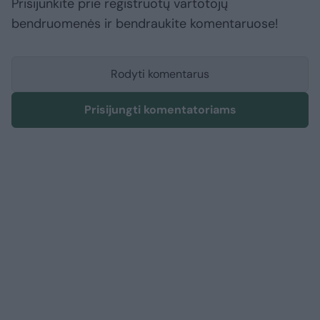
Prisijunkite prie registruotų vartotojų
bendruomenės ir bendraukite komentaruose!
Rodyti komentarus
Prisijungti komentatoriams