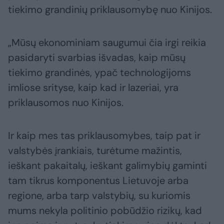
tiekimo grandinių priklausomybę nuo Kinijos.
„Mūsų ekonominiam saugumui čia irgi reikia
pasidaryti svarbias išvadas, kaip mūsų
tiekimo grandinės, ypač technologijoms
imliose srityse, kaip kad ir lazeriai, yra
priklausomos nuo Kinijos.
Ir kaip mes tas priklausomybes, taip pat ir
valstybės įrankiais, turėtume mažintis,
ieškant pakaitalų, ieškant galimybių gaminti
tam tikrus komponentus Lietuvoje arba
regione, arba tarp valstybių, su kuriomis
mums nekyla politinio pobūdžio rizikų, kad