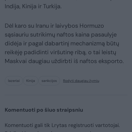
Indija, Kinija ir Turkija.
Dėl karo su Iranu ir laivybos Hormuzo
sąsiauriu sutrikimų naftos kaina pasaulyje
didėja ir pagal dabartinį mechanizmą būtų
reikėję padidinti viršutinę ribą, o tai leistų
Maskvai daugiau uždirbti iš naftos eksporto.
lazeriai
Kinija
sankcijos
Rodyti daugiau žymių
Komentuoti po šiuo straipsniu
Komentuoti gali tik Lrytas registruoti vartotojai.