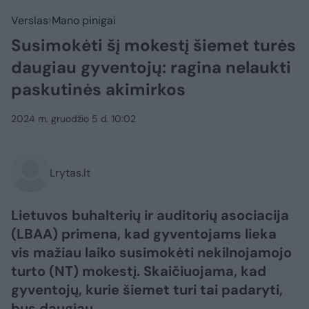
Verslas
Mano pinigai
Susimokėti šį mokestį šiemet turės
daugiau gyventojų: ragina nelaukti
paskutinės akimirkos
2024 m. gruodžio 5 d. 10:02
Lrytas.lt
Lietuvos buhalterių ir auditorių asociacija
(LBAA) primena, kad gyventojams lieka
vis mažiau laiko susimokėti nekilnojamojo
turto (NT) mokestį. Skaičiuojama, kad
gyventojų, kurie šiemet turi tai padaryti,
bus daugiau.