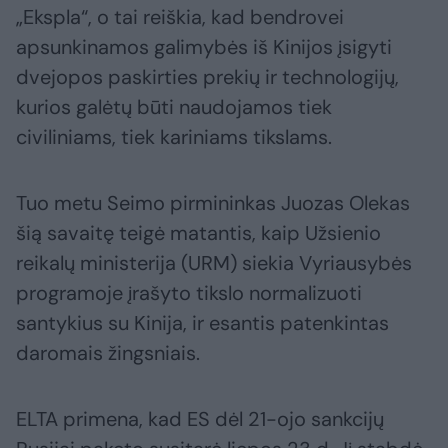
„Ekspla“, o tai reiškia, kad bendrovei
apsunkinamos galimybės iš Kinijos įsigyti
dvejopos paskirties prekių ir technologijų,
kurios galėtų būti naudojamos tiek
civiliniams, tiek kariniams tikslams.
Tuo metu Seimo pirmininkas Juozas Olekas
šią savaitę teigė matantis, kaip Užsienio
reikalų ministerija (URM) siekia Vyriausybės
programoje įrašyto tikslo normalizuoti
santykius su Kinija, ir esantis patenkintas
daromais žingsniais.
ELTA primena, kad ES dėl 21-ojo sankcijų