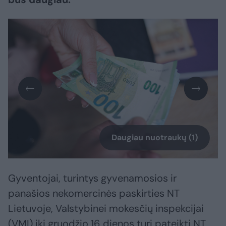
Daugiau nuotraukų (1)
Gyventojai, turintys gyvenamosios ir
panašios nekomercinės paskirties NT
Lietuvoje, Valstybinei mokesčių inspekcijai
(VMI) iki gruodžio 16 dienos turi pateikti NT