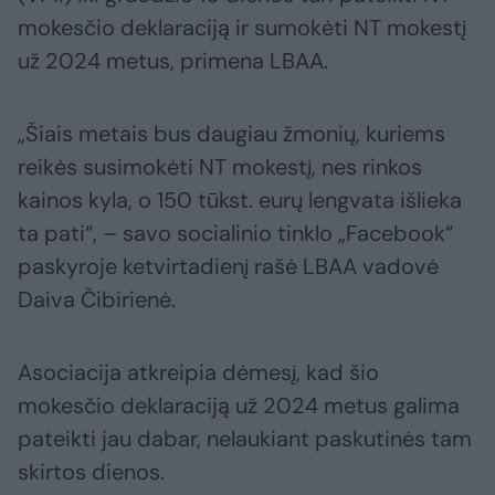
mokesčio deklaraciją ir sumokėti NT mokestį
už 2024 metus, primena LBAA.
„Šiais metais bus daugiau žmonių, kuriems
reikės susimokėti NT mokestį, nes rinkos
kainos kyla, o 150 tūkst. eurų lengvata išlieka
ta pati“, – savo socialinio tinklo „Facebook“
paskyroje ketvirtadienį rašė LBAA vadovė
Daiva Čibirienė.
Asociacija atkreipia dėmesį, kad šio
mokesčio deklaraciją už 2024 metus galima
pateikti jau dabar, nelaukiant paskutinės tam
skirtos dienos.