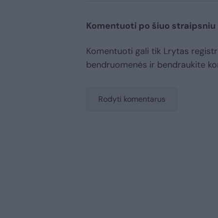
Komentuoti po šiuo straipsniu
Komentuoti gali tik Lrytas registr
bendruomenės ir bendraukite k
Rodyti komentarus