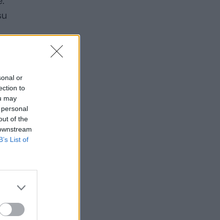
e.
su
sonal or
ection to
ou may
 personal
out of the
 downstream
B’s List of