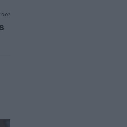
 10:02
s