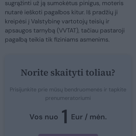
sugrąžinti už ją sumokėtus pinigus, moteris
nutarė ieškoti pagalbos kitur. Iš pradžių ji
kreipėsi į Valstybinę vartotojų teisių ir
apsaugos tarnybą (VVTAT), tačiau pastaroji
pagalbą teikia tik fiziniams asmenims.
Norite skaityti toliau?
Prisijunkite prie mūsų bendruomenės ir tapkite
prenumeratoriumi
1
Vos nuo
Eur / mėn.