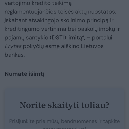
vartojimo kredito teikimą
reglamentuojančios teisės aktų nuostatos,
įskaitant atsakingojo skolinimo principą ir
kreditingumo vertinimą bei paskolų įmokų ir
pajamų santykio (DSTI) limitą“, – portalui
Lrytas
pokyčių esmę aiškino Lietuvos
bankas.
Numatė išimtį
Norite skaityti toliau?
Prisijunkite prie mūsų bendruomenės ir tapkite