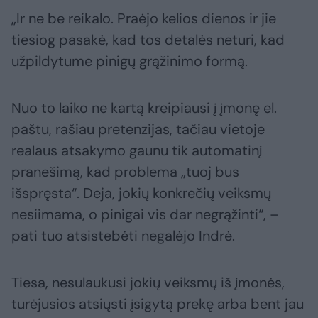
„Ir ne be reikalo. Praėjo kelios dienos ir jie
tiesiog pasakė, kad tos detalės neturi, kad
užpildytume pinigų grąžinimo formą.
Nuo to laiko ne kartą kreipiausi į įmonę el.
paštu, rašiau pretenzijas, tačiau vietoje
realaus atsakymo gaunu tik automatinį
pranešimą, kad problema „tuoj bus
išspręsta“. Deja, jokių konkrečių veiksmų
nesiimama, o pinigai vis dar negrąžinti“, –
pati tuo atsistebėti negalėjo Indrė.
Tiesa, nesulaukusi jokių veiksmų iš įmonės,
turėjusios atsiųsti įsigytą prekę arba bent jau