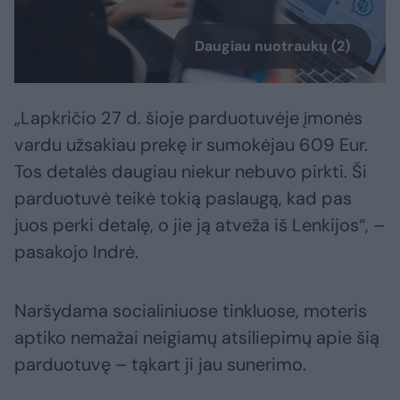
Daugiau nuotraukų (2)
„Lapkričio 27 d. šioje parduotuvėje įmonės
vardu užsakiau prekę ir sumokėjau 609 Eur.
Tos detalės daugiau niekur nebuvo pirkti. Ši
parduotuvė teikė tokią paslaugą, kad pas
juos perki detalę, o jie ją atveža iš Lenkijos“, –
pasakojo Indrė.
Naršydama socialiniuose tinkluose, moteris
aptiko nemažai neigiamų atsiliepimų apie šią
parduotuvę – tąkart ji jau sunerimo.