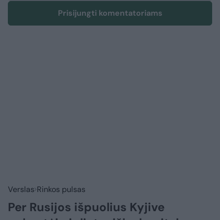
Prisijungti komentatoriams
Verslas
Rinkos pulsas
Per Rusijos išpuolius Kyjive