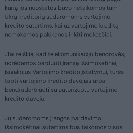
kurią jos nuostatos buvo netaikomos tam
tikrų kreditorių sudaromoms vartojimo
kredito sutartims, kai už vartojimo kreditą
nemokamos palūkanos ir kiti mokesčiai.
„Tai reiškia, kad telekomunikacijų bendrovės,
norėdamos parduoti įrangą išsimokėtinai,
įsigaliojus Vartojimo kredito įstatymui, turės
tapti vartojimo kredito davėjais arba
bendradarbiauti su autorizuotu vartojimo
kredito davėju.
Jų sudaromoms įrangos pardavimo
išsimokėtinai sutartims bus taikomos visos