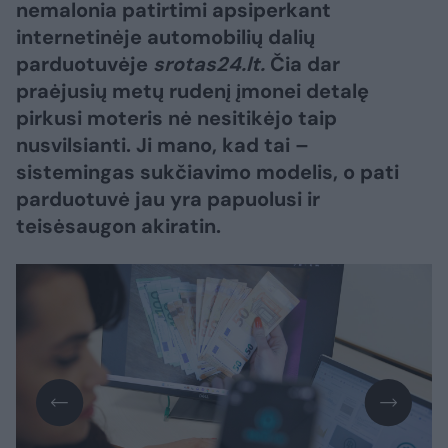
nemalonia patirtimi apsiperkant
internetinėje automobilių dalių
parduotuvėje
srotas24.lt.
Čia dar
praėjusių metų rudenį įmonei detalę
pirkusi moteris nė nesitikėjo taip
nusvilsianti. Ji mano, kad tai –
sistemingas sukčiavimo modelis, o pati
parduotuvė jau yra papuolusi ir
teisėsaugon akiratin.​