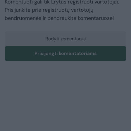
Komentuoti gali tik Lrytas registruoti vartotojai.
Prisijunkite prie registruotų vartotojų
bendruomenės ir bendraukite komentaruose!
Rodyti komentarus
Prisijungti komentatoriams