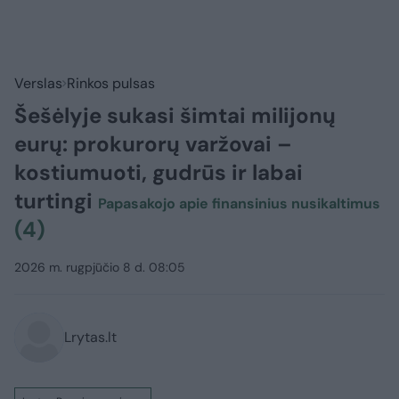
Verslas
Rinkos pulsas
Šešėlyje sukasi šimtai milijonų
eurų: prokurorų varžovai –
kostiumuoti, gudrūs ir labai
turtingi
Papasakojo apie finansinius nusikaltimus
(4)
2026 m. rugpjūčio 8 d. 08:05
Lrytas.lt