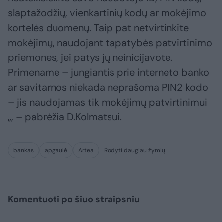
slaptažodžių, vienkartinių kodų ar mokėjimo
kortelės duomenų. Taip pat netvirtinkite
mokėjimų, naudojant tapatybės patvirtinimo
priemones, jei patys jų neinicijavote.
Primename – jungiantis prie interneto banko
ar savitarnos niekada neprašoma PIN2 kodo
– jis naudojamas tik mokėjimų patvirtinimui
„, – pabrėžia D.Kolmatsui.
bankas
apgaulė
Artea
Rodyti daugiau žymių
Komentuoti po šiuo straipsniu