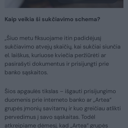
Kaip veikia ši sukčiavimo schema?
„Šiuo metu fiksuojame itin padidėjusį
sukčiavimo atvejų skaičių, kai sukčiai siunčia
el. laiškus, kuriuose kviečia peržiūrėti ar
pasirašyti dokumentus ir prisijungti prie
banko sąskaitos.
Šios apgaulės tikslas – išgauti prisijungimo
duomenis prie interneto banko ar „Artea“
grupės įmonių savitarnų ir kuo greičiau atlikti
pervedimus į savo sąskaitas. Todėl
atkreipiame dėmesį, kad „Artea“ grupės