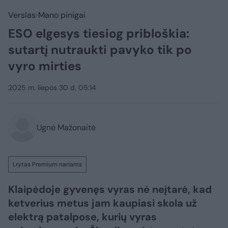
Verslas
Mano pinigai
ESO elgesys tiesiog pribloškia:
sutartį nutraukti pavyko tik po
vyro mirties
2025 m. liepos 30 d. 05:14
Ugnė Mažonaitė
Lrytas Premium nariams
Klaipėdoje gyvenęs vyras nė neįtarė, kad
ketverius metus jam kaupiasi skola už
elektrą patalpose, kurių vyras