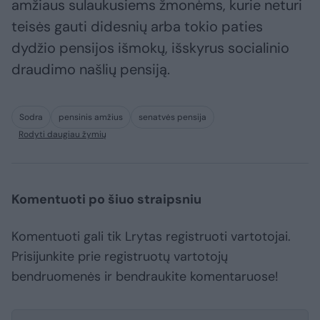
amžiaus sulaukusiems žmonėms, kurie neturi
teisės gauti didesnių arba tokio paties
dydžio pensijos išmokų, išskyrus socialinio
draudimo našlių pensiją.
Sodra
pensinis amžius
senatvės pensija
Rodyti daugiau žymių
Komentuoti po šiuo straipsniu
Komentuoti gali tik Lrytas registruoti vartotojai.
Prisijunkite prie registruotų vartotojų
bendruomenės ir bendraukite komentaruose!