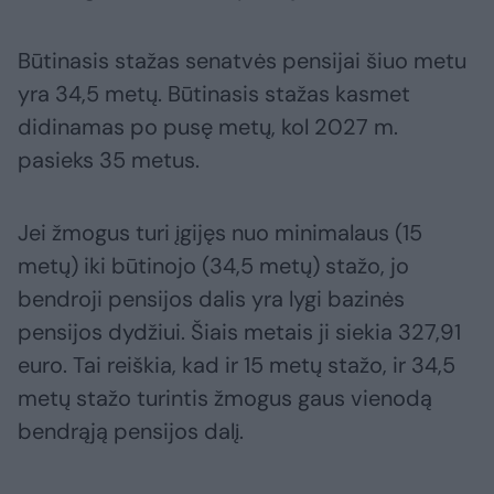
Būtinasis stažas senatvės pensijai šiuo metu
yra 34,5 metų. Būtinasis stažas kasmet
didinamas po pusę metų, kol 2027 m.
pasieks 35 metus.
Jei žmogus turi įgijęs nuo minimalaus (15
metų) iki būtinojo (34,5 metų) stažo, jo
bendroji pensijos dalis yra lygi bazinės
pensijos dydžiui. Šiais metais ji siekia 327,91
euro. Tai reiškia, kad ir 15 metų stažo, ir 34,5
metų stažo turintis žmogus gaus vienodą
bendrąją pensijos dalį.