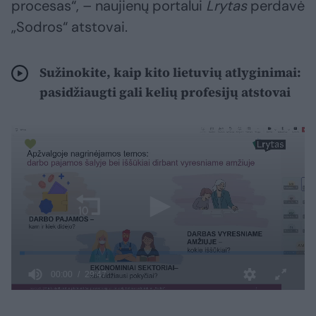
procesas“, – naujienų portalui
Lrytas
perdavė
„Sodros“ atstovai.
Sužinokite, kaip kito lietuvių atlyginimai:
pasidžiaugti gali kelių profesijų atstovai