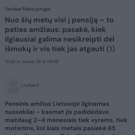
Verslas
Mano pinigai
Nuo šių metų visi į pensiją – to
paties amžiaus: pasakė, kiek
ilgiausiai galima nesikreipti dėl
išmokų ir vis tiek jas atgauti
(1)
2026 m. sausio 28 d. 09:38
Lrytas.lt
Pensinis amžius Lietuvoje ilginamas
nuosekliai – kasmet jis padidėdavo
maždaug 2–4 mėnesiais tiek vyrams, tiek
moterims, kol šiais metais pasiekė 65