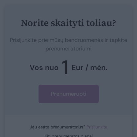
Norite skaityti toliau?
Prisijunkite prie mūsų bendruomenės ir tapkite
prenumeratoriumi
1
Vos nuo
Eur / mėn.
Prenumeruoti
Jau esate prenumeratorius?
Prisijunkite
Kiti prenumeratos planai