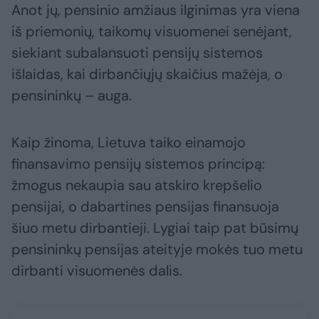
Anot jų, pensinio amžiaus ilginimas yra viena
iš priemonių, taikomų visuomenei senėjant,
siekiant subalansuoti pensijų sistemos
išlaidas, kai dirbančiųjų skaičius mažėja, o
pensininkų – auga.
Kaip žinoma, Lietuva taiko einamojo
finansavimo pensijų sistemos principą:
žmogus nekaupia sau atskiro krepšelio
pensijai, o dabartines pensijas finansuoja
šiuo metu dirbantieji. Lygiai taip pat būsimų
pensininkų pensijas ateityje mokės tuo metu
dirbanti visuomenės dalis.