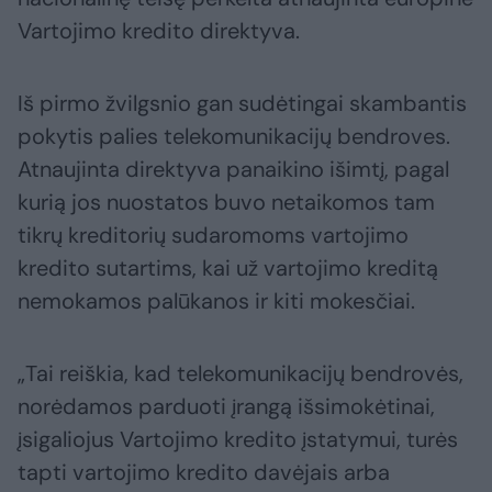
Vartojimo kredito direktyva.
Iš pirmo žvilgsnio gan sudėtingai skambantis
pokytis palies telekomunikacijų bendroves.
Atnaujinta direktyva panaikino išimtį, pagal
kurią jos nuostatos buvo netaikomos tam
tikrų kreditorių sudaromoms vartojimo
kredito sutartims, kai už vartojimo kreditą
nemokamos palūkanos ir kiti mokesčiai.
„Tai reiškia, kad telekomunikacijų bendrovės,
norėdamos parduoti įrangą išsimokėtinai,
įsigaliojus Vartojimo kredito įstatymui, turės
tapti vartojimo kredito davėjais arba