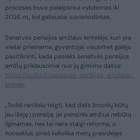
procesas buvo palaipsniui vykdomas iki
2026 m., kol galiausiai suvienodintas.
Senatvės pensijos amžiaus lentelėje, kuri yra
viešai prieinama, gyventojai visuomet galėjo
pasitikrinti, kada pasieks senatvės pensijos
amžių priklausomai nuo jų gimimo datos:
https://sodra.lt/senatves-pensijos-amziaus-
lentele
.
„Todėl netikslu teigti, kad dalis žmonių būtų
jau išėję į pensiją, jei pensinis amžius nebūtų
ilginamas, nes tai nėra staigi reforma, o
nuoseklus, prieš keliolika metų prasidėjęs