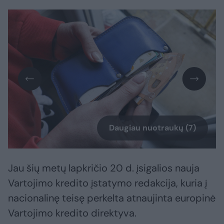
Daugiau nuotraukų (7)
Jau šių metų lapkričio 20 d. įsigalios nauja
Vartojimo kredito įstatymo redakcija, kuria į
nacionalinę teisę perkelta atnaujinta europinė
Vartojimo kredito direktyva.