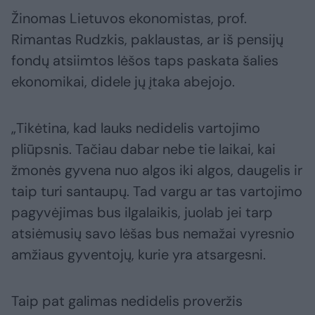
Žinomas Lietuvos ekonomistas, prof.
Rimantas Rudzkis, paklaustas, ar iš pensijų
fondų atsiimtos lėšos taps paskata šalies
ekonomikai, didele jų įtaka abejojo.
„Tikėtina, kad lauks nedidelis vartojimo
pliūpsnis. Tačiau dabar nebe tie laikai, kai
žmonės gyvena nuo algos iki algos, daugelis ir
taip turi santaupų. Tad vargu ar tas vartojimo
pagyvėjimas bus ilgalaikis, juolab jei tarp
atsiėmusių savo lėšas bus nemažai vyresnio
amžiaus gyventojų, kurie yra atsargesni.
Taip pat galimas nedidelis proveržis