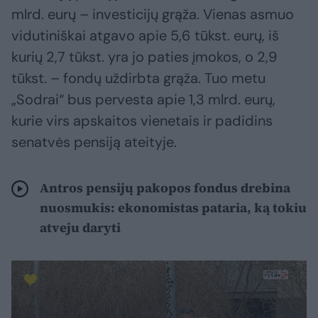
mlrd. eurų – investicijų grąža. Vienas asmuo
vidutiniškai atgavo apie 5,6 tūkst. eurų, iš
kurių 2,7 tūkst. yra jo paties įmokos, o 2,9
tūkst. – fondų uždirbta grąža. Tuo metu
„Sodrai“ bus pervesta apie 1,3 mlrd. eurų,
kurie virs apskaitos vienetais ir padidins
senatvės pensiją ateityje.
Antros pensijų pakopos fondus drebina
nuosmukis: ekonomistas pataria, ką tokiu
atveju daryti