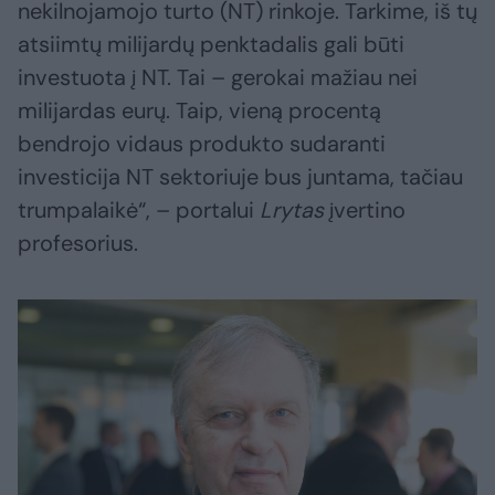
nekilnojamojo turto (NT) rinkoje. Tarkime, iš tų
atsiimtų milijardų penktadalis gali būti
investuota į NT. Tai – gerokai mažiau nei
milijardas eurų. Taip, vieną procentą
bendrojo vidaus produkto sudaranti
investicija NT sektoriuje bus juntama, tačiau
trumpalaikė“, – portalui
Lrytas
įvertino
profesorius.