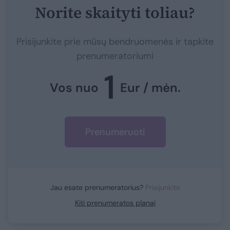
Norite skaityti toliau?
Prisijunkite prie mūsų bendruomenės ir tapkite
prenumeratoriumi
1
Vos nuo
Eur / mėn.
Prenumeruoti
Jau esate prenumeratorius?
Prisijunkite
Kiti prenumeratos planai