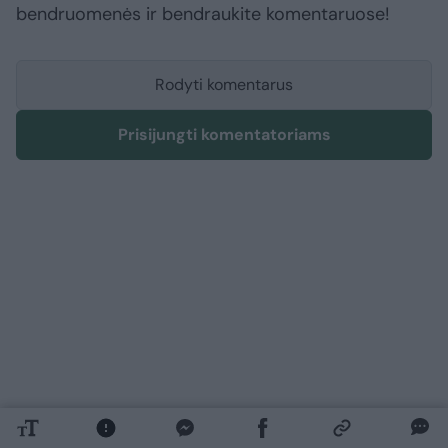
bendruomenės ir bendraukite komentaruose!
Rodyti komentarus
Prisijungti komentatoriams