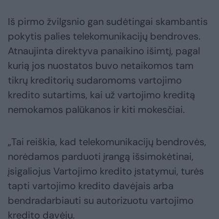
Iš pirmo žvilgsnio gan sudėtingai skambantis
pokytis palies telekomunikacijų bendroves.
Atnaujinta direktyva panaikino išimtį, pagal
kurią jos nuostatos buvo netaikomos tam
tikrų kreditorių sudaromoms vartojimo
kredito sutartims, kai už vartojimo kreditą
nemokamos palūkanos ir kiti mokesčiai.
„Tai reiškia, kad telekomunikacijų bendrovės,
norėdamos parduoti įrangą išsimokėtinai,
įsigaliojus Vartojimo kredito įstatymui, turės
tapti vartojimo kredito davėjais arba
bendradarbiauti su autorizuotu vartojimo
kredito davėju.