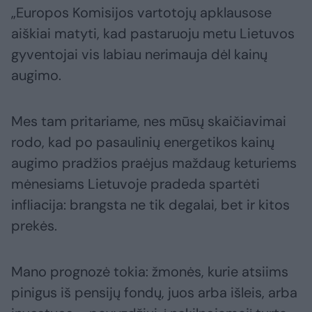
„Europos Komisijos vartotojų apklausose
aiškiai matyti, kad pastaruoju metu Lietuvos
gyventojai vis labiau nerimauja dėl kainų
augimo.
Mes tam pritariame, nes mūsų skaičiavimai
rodo, kad po pasaulinių energetikos kainų
augimo pradžios praėjus maždaug keturiems
mėnesiams Lietuvoje pradeda spartėti
infliacija: brangsta ne tik degalai, bet ir kitos
prekės.
Mano prognozė tokia: žmonės, kurie atsiims
pinigus iš pensijų fondų, juos arba išleis, arba