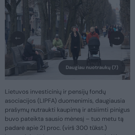
Daugiau nuotraukų (7)
Lietuvos investicinių ir pensijų fondų
asociacijos (LIPFA) duomenimis, daugiausia
prašymų nutraukti kaupimą ir atsiimti pinigus
buvo pateikta sausio mėnesį – tuo metu tą
padarė apie 21 proc. (virš 300 tūkst.)