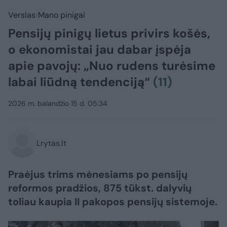
Verslas
Mano pinigai
Pensijų pinigų lietus privirs košės,
o ekonomistai jau dabar įspėja
apie pavojų: „Nuo rudens turėsime
labai liūdną tendenciją“
(11)
2026 m. balandžio 15 d. 05:34
Lrytas.lt
Praėjus trims mėnesiams po pensijų
reformos pradžios, 875 tūkst. dalyvių
toliau kaupia II pakopos pensijų sistemoje.