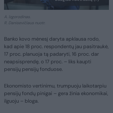
A. Izgorodinas.
R. Danisevičiaus nuotr.
Banko kovo mėnesį daryta apklausa rodo,
kad apie 18 proc. respondentų jau pasitraukė,
17 proc. planuoja tą padaryti, 16 proc. dar
neapsisprendę, o 17 proc. – liks kaupti
pensijų pensijų fonduose.
Ekonomisto vertinimu, trumpuoju laikotarpiu
pensijų fondų pinigai – gera žinia ekonomikai,
ilguoju – bloga.