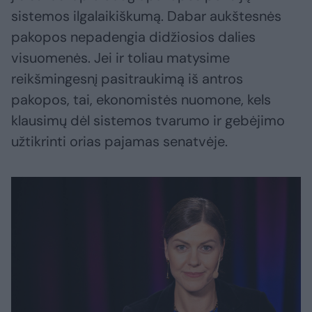
sistemos ilgalaikiškumą. Dabar aukštesnės
pakopos nepadengia didžiosios dalies
visuomenės. Jei ir toliau matysime
reikšmingesnį pasitraukimą iš antros
pakopos, tai, ekonomistės nuomone, kels
klausimų dėl sistemos tvarumo ir gebėjimo
užtikrinti orias pajamas senatvėje.