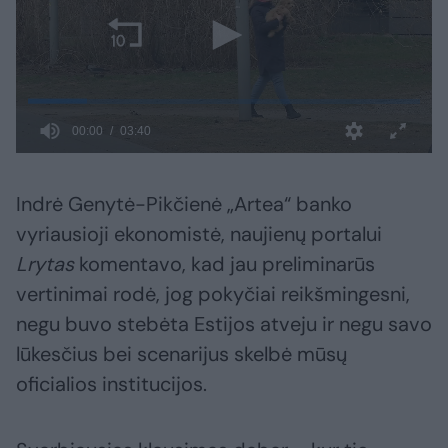
Indrė Genytė-Pikčienė „Artea“ banko
vyriausioji ekonomistė, naujienų portalui
Lrytas
komentavo, kad jau preliminarūs
vertinimai rodė, jog pokyčiai reikšmingesni,
negu buvo stebėta Estijos atveju ir negu savo
lūkesčius bei scenarijus skelbė mūsų
oficialios institucijos.