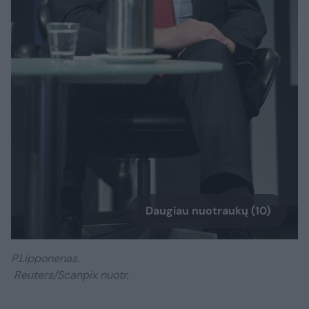
Daugiau nuotraukų (10)
P.Lipponenas.
Reuters/Scanpix nuotr.