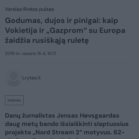
Verslas
Rinkos pulsas
Godumas, dujos ir pinigai: kaip
Vokietija ir „Gazprom“ su Europa
žaidžia rusiškąją ruletę
2019 m. vasario 15 d. 10:17
Lrytas.lt
Interviu
Danų žurnalistas Jensas Høvsgaardas
daug metų bando išsiaiškinti slaptuosius
projekto „Nord Stream 2“ motyvus. 62-