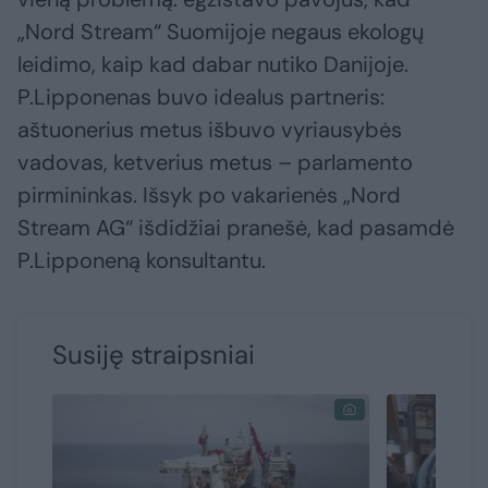
„Nord Stream“ Suomijoje negaus ekologų
leidimo, kaip kad dabar nutiko Danijoje.
P.Lipponenas buvo idealus partneris:
aštuonerius metus išbuvo vyriausybės
vadovas, ketverius metus – parlamento
pirmininkas. Išsyk po vakarienės „Nord
Stream AG“ išdidžiai pranešė, kad pasamdė
P.Lipponeną konsultantu.
Susiję straipsniai