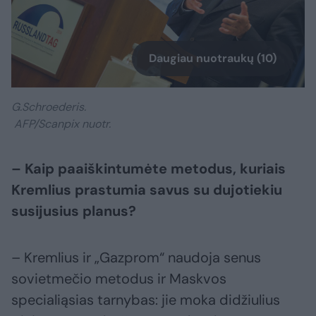
Daugiau nuotraukų (10)
G.Schroederis.
AFP/Scanpix nuotr.
– Kaip paaiškintumėte metodus, kuriais
Kremlius prastumia savus su dujotiekiu
susijusius planus?
– Kremlius ir „Gazprom“ naudoja senus
sovietmečio metodus ir Maskvos
specialiąsias tarnybas: jie moka didžiulius