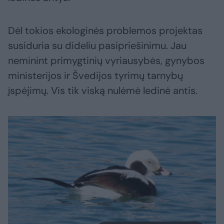
Dėl tokios ekologinės problemos projektas
susiduria su dideliu pasipriešinimu. Jau
neminint primygtinių vyriausybės, gynybos
ministerijos ir Švedijos tyrimų tarnybų
įspėjimų. Vis tik viską nulėmė ledinė antis.