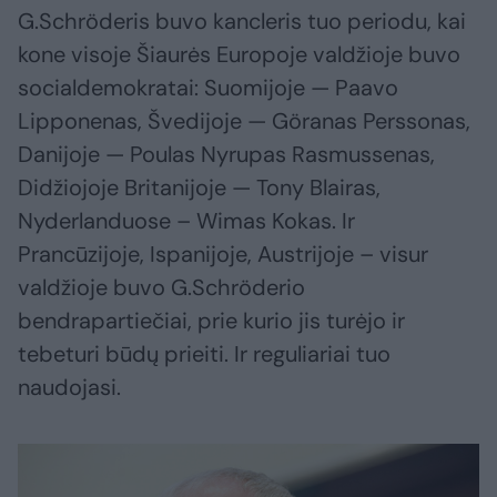
G.Schröderis buvo kancleris tuo periodu, kai
kone visoje Šiaurės Europoje valdžioje buvo
socialdemokratai: Suomijoje — Paavo
Lipponenas, Švedijoje — Göranas Perssonas,
Danijoje — Poulas Nyrupas Rasmussenas,
Didžiojoje Britanijoje — Tony Blairas,
Nyderlanduose – Wimas Kokas. Ir
Prancūzijoje, Ispanijoje, Austrijoje – visur
valdžioje buvo G.Schröderio
bendrapartiečiai, prie kurio jis turėjo ir
tebeturi būdų prieiti. Ir reguliariai tuo
naudojasi.