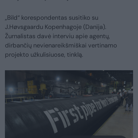
„Bild“ korespondentas susitiko su
J.Høvsgaardu Kopenhagoje (Danija).
Žurnalistas davė interviu apie agentų,
dirbančių nevienareikšmiškai vertinamo
projekto užkulisiuose, tinklą.