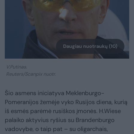
Daugiau nuotraukų (10)
V.Putinas.
Reuters/Scanpix nuotr.
Šio asmens iniciatyva Meklenburgo-
Pomeranijos žemėje vyko Rusijos diena, kurią
iš esmės parėmė rusiškos įmonės. H.Wiese
palaiko aktyvius ryšius su Brandenburgo
vadovybe, o taip pat – su oligarchais,