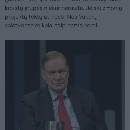
lobistų grupės niekur nerasite. Be šių žmonių
projektą tektų atmesti. Nes Vakarų
valstybėse reikalai taip netvarkomi.