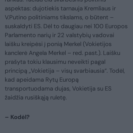
aspektas: dujotiekis tarnauja Kremliaus ir
V.Putino politiniams tikslams, o būtent –
suskaldyti ES. Dėl to daugiau nei 100 Europos
Parlamento narių ir 22 valstybių vadovai
laišku kreipėsi į ponią Merkel (Vokietijos
kanclerė Angela Merkel – red. past.). Laišku
prašyta tokiu klausimu neveikti pagal
principą „Vokietija – visų svarbiausia“. Todėl,
kad apeidama Rytų Europą
transportuodama dujas, Vokietija su ES
žaidžia rusiškąją ruletę.
– Kodėl?