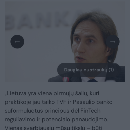
Daugiau nuotraukų (1)
„Lietuva yra viena pirmųjų šalių, kuri
praktikoje jau taiko TVF ir Pasaulio banko
suformuluotus principus dėl FinTech
reguliavimo ir potencialo panaudojimo.
Vienas svarbiausių mūsų tikslų – būti