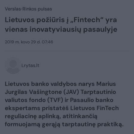
Verslas
Rinkos pulsas
Lietuvos požiūris į „Fintech“ yra
vienas inovatyviausių pasaulyje
2019 m. kovo 29 d. 07:46
Lrytas.lt
Lietuvos banko valdybos narys Marius
Jurgilas Vašingtone (JAV) Tarptautinio
valiutos fondo (TVF) ir Pasaulio banko
ekspertams pristatėš Lietuvos FinTech
reguliacinę aplinką, atitinkančią
formuojamą gerąją tarptautinę praktiką.