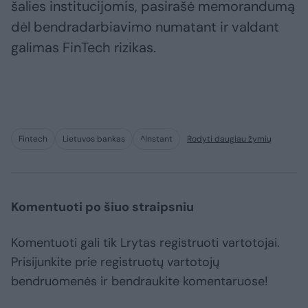
šalies institucijomis, pasirašė memorandumą
dėl bendradarbiavimo numatant ir valdant
galimas FinTech rizikas.
Fintech
Lietuvos bankas
^Instant
Rodyti daugiau žymių
Komentuoti po šiuo straipsniu
Komentuoti gali tik Lrytas registruoti vartotojai.
Prisijunkite prie registruotų vartotojų
bendruomenės ir bendraukite komentaruose!