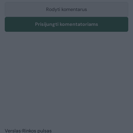
Rodyti komentarus
Prisijungti komentatoriams
Verslas
Rinkos pulsas