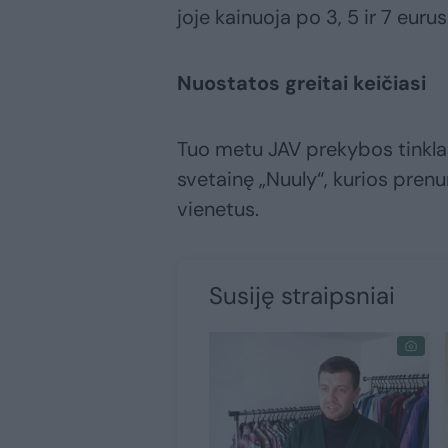
joje kainuoja po 3, 5 ir 7 eurus
Nuostatos greitai keičiasi
Tuo metu JAV prekybos tinklas
svetainę „Nuuly“, kurios pre
vienetus.
Susiję straipsniai