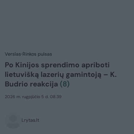
Verslas
Rinkos pulsas
Po Kinijos sprendimo apriboti
lietuvišką lazerių gamintoją – K.
Budrio reakcija
(8)
2026 m. rugpjūčio 5 d. 08:39
Lrytas.lt