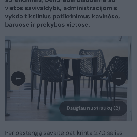
vietos savivaldybių administracijomis
vykdo tikslinius patikrinimus kavinėse,
baruose ir prekybos vietose.
Daugiau nuotraukų (2)
Per pastarąją savaitę patikrinta 270 šalies