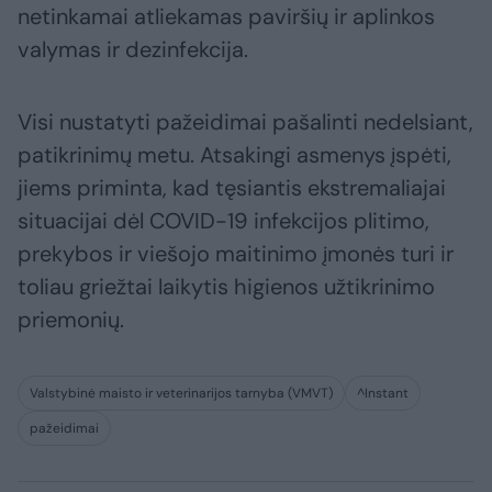
netinkamai atliekamas paviršių ir aplinkos
valymas ir dezinfekcija.
Visi nustatyti pažeidimai pašalinti nedelsiant,
patikrinimų metu. Atsakingi asmenys įspėti,
jiems priminta, kad tęsiantis ekstremaliajai
situacijai dėl COVID-19 infekcijos plitimo,
prekybos ir viešojo maitinimo įmonės turi ir
toliau griežtai laikytis higienos užtikrinimo
priemonių.
Valstybinė maisto ir veterinarijos tarnyba (VMVT)
^Instant
pažeidimai