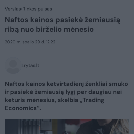
Verslas
Rinkos pulsas
Naftos kainos pasiekė žemiausią
ribą nuo birželio mėnesio
2020 m. spalio 29 d. 12:22
Lrytas.lt
Naftos kainos ketvirtadienį ženkliai smuko
ir pasiekė žemiausią lygį per daugiau nei
keturis mėnesius, skelbia „Trading
Economics“.