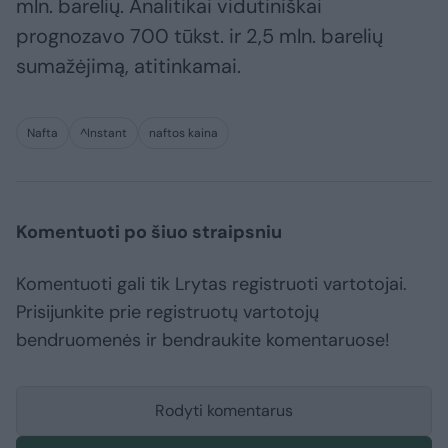
mln. barelių. Analitikai vidutiniškai
prognozavo 700 tūkst. ir 2,5 mln. barelių
sumažėjimą, atitinkamai.
Nafta
^Instant
naftos kaina
Komentuoti po šiuo straipsniu
Komentuoti gali tik Lrytas registruoti vartotojai.
Prisijunkite prie registruotų vartotojų
bendruomenės ir bendraukite komentaruose!
Rodyti komentarus