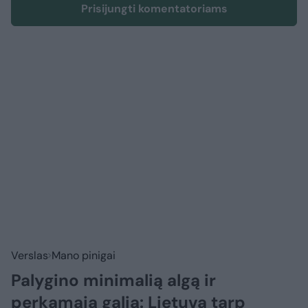
Prisijungti komentatoriams
Verslas
Mano pinigai
Palygino minimalią algą ir
perkamąją galią: Lietuva tarp