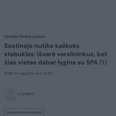
Verslas
Rinkos pulsas
Sostinėje nutiko kažkoks
stebuklas: išvarė verslininkus, bet
šias vietas dabar lygina su SPA
(1)
2026 m. rugpjūčio 6 d. 15:49
Lrytas.lt
Lrytas Premium nariams