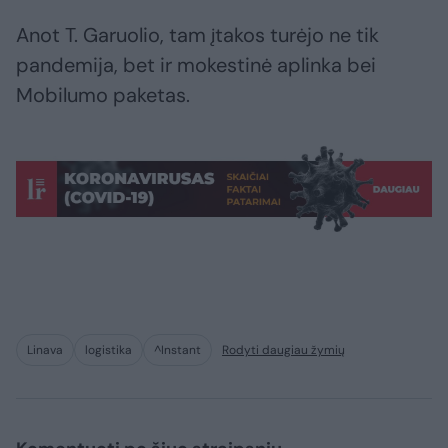
Anot T. Garuolio, tam įtakos turėjo ne tik
pandemija, bet ir mokestinė aplinka bei
Mobilumo paketas.
Linava
logistika
^Instant
Rodyti daugiau žymių