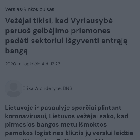
Verslas
Rinkos pulsas
Vežėjai tikisi, kad Vyriausybė
paruoš gelbėjimo priemones
padėti sektoriui išgyventi antrąją
bangą
2020 m. lapkričio 4 d. 12:23
Erika Alonderytė, BNS
Lietuvoje ir pasaulyje sparčiai plintant
koronavirusui, Lietuvos vežėjai sako, kad
pirmosios bangos metu išmoktos
pamokos logistines kliūtis jų verslui leidžia