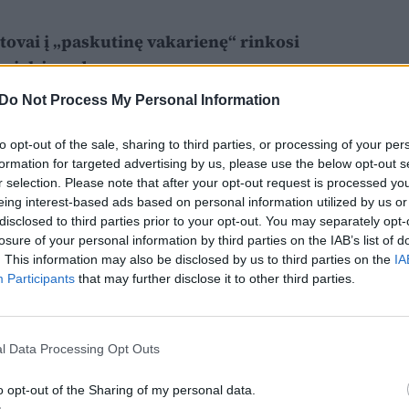
tovai į „paskutinę vakarienę“ rinkosi
 pasiekėme dugną
Do Not Process My Personal Information
to opt-out of the sale, sharing to third parties, or processing of your per
formation for targeted advertising by us, please use the below opt-out s
r selection. Please note that after your opt-out request is processed y
eing interest-based ads based on personal information utilized by us or
disclosed to third parties prior to your opt-out. You may separately opt-
losure of your personal information by third parties on the IAB’s list of
. This information may also be disclosed by us to third parties on the
IA
Participants
that may further disclose it to other third parties.
l Data Processing Opt Outs
o opt-out of the Sharing of my personal data.