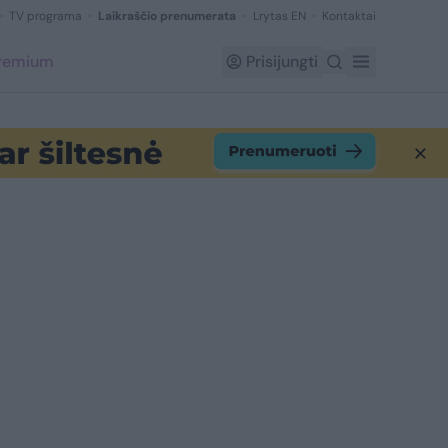
TV programa
Laikraščio prenumerata
Lrytas EN
Kontaktai
Premium
Prisijungti