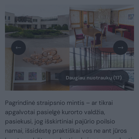
Daugiau nuotraukų (17)
Pagrindinė straipsnio mintis – ar tikrai
apgalvotai pasielgė kurorto valdžia,
pasiekusi, jog išskirtiniai pajūrio poilsio
namai, išsidėstę praktiškai vos ne ant jūros