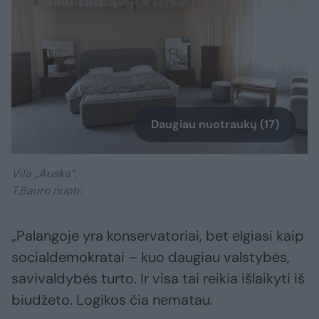
Daugiau nuotraukų (17)
Vila „Auska“.
T.Bauro nuotr.
„Palangoje yra konservatoriai, bet elgiasi kaip
socialdemokratai – kuo daugiau valstybės,
savivaldybės turto. Ir visa tai reikia išlaikyti iš
biudžeto. Logikos čia nematau.