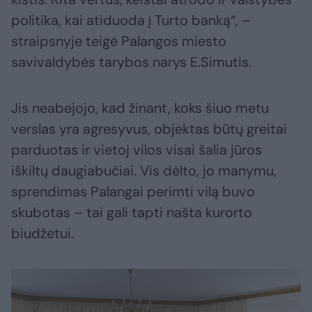
politika, kai atiduoda į Turto banką“, –
straipsnyje teigė Palangos miesto
savivaldybės tarybos narys E.Simutis.
Jis neabejojo, kad žinant, koks šiuo metu
verslas yra agresyvus, objektas būtų greitai
parduotas ir vietoj vilos visai šalia jūros
iškiltų daugiabučiai. Vis dėlto, jo manymu,
sprendimas Palangai perimti vilą buvo
skubotas – tai gali tapti našta kurorto
biudžetui.