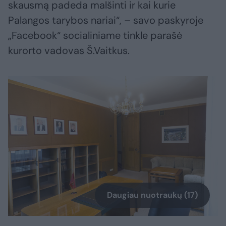
skausmą padeda malšinti ir kai kurie
Palangos tarybos nariai“, – savo paskyroje
„Facebook“ socialiniame tinkle parašė
kurorto vadovas Š.Vaitkus.
Daugiau nuotraukų (17)