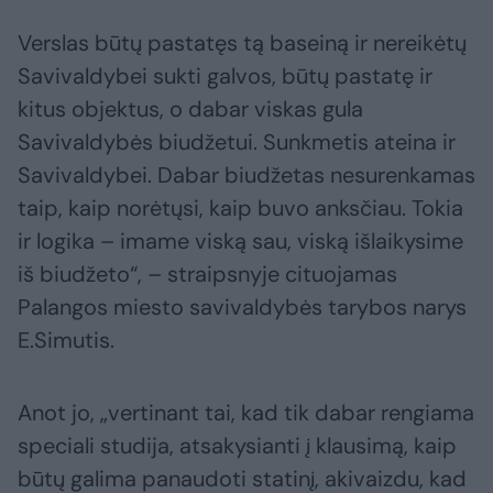
Verslas būtų pastatęs tą baseiną ir nereikėtų
Savivaldybei sukti galvos, būtų pastatę ir
kitus objektus, o dabar viskas gula
Savivaldybės biudžetui. Sunkmetis ateina ir
Savivaldybei. Dabar biudžetas nesurenkamas
taip, kaip norėtųsi, kaip buvo anksčiau. Tokia
ir logika – imame viską sau, viską išlaikysime
iš biudžeto“, – straipsnyje cituojamas
Palangos miesto savivaldybės tarybos narys
E.Simutis.
Anot jo, „vertinant tai, kad tik dabar rengiama
speciali studija, atsakysianti į klausimą, kaip
būtų galima panaudoti statinį, akivaizdu, kad