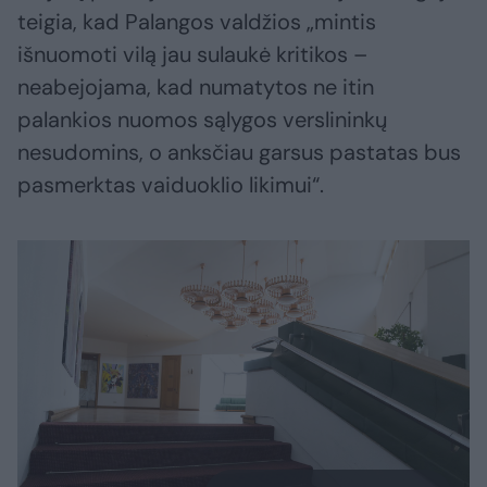
teigia, kad Palangos valdžios „mintis
išnuomoti vilą jau sulaukė kritikos –
neabejojama, kad numatytos ne itin
palankios nuomos sąlygos verslininkų
nesudomins, o anksčiau garsus pastatas bus
pasmerktas vaiduoklio likimui“.