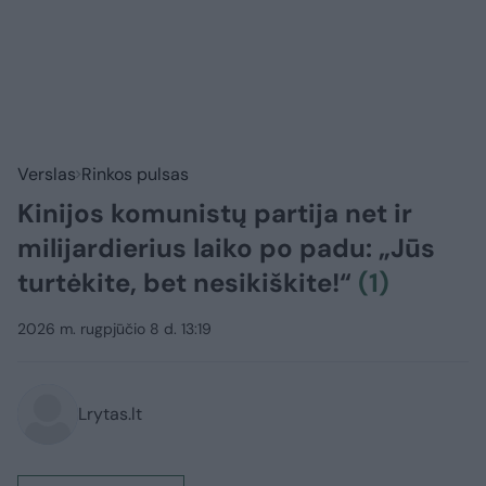
Verslas
Rinkos pulsas
Kinijos komunistų partija net ir
milijardierius laiko po padu: „Jūs
turtėkite, bet nesikiškite!“
(1)
2026 m. rugpjūčio 8 d. 13:19
Lrytas.lt