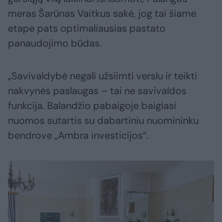
meras Šarūnas Vaitkus sakė, jog tai šiame
etape pats optimaliausias pastato
panaudojimo būdas.
„Savivaldybė negali užsiimti verslu ir teikti
nakvynės paslaugas – tai ne savivaldos
funkcija. Balandžio pabaigoje baigiasi
nuomos sutartis su dabartiniu nuomininku
bendrove „Ambra investicijos“.