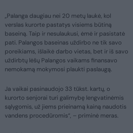
„Palanga daugiau nei 20 metų laukė, kol
verslas kurorte pastatys visiems būtiną
baseiną. Taip ir nesulaukusi, ėmė ir pasistatė
pati. Palangos baseinas uždirbo ne tik savo
poreikiams, išlaikė darbo vietas, bet ir iš savo
uždirbtų lėšų Palangos vaikams finansavo
nemokamą mokymosi plaukti paslaugą.
Ja vaikai pasinaudojo 33 tūkst. kartų, o
kurorto senjorai turi galimybę lengvatinėmis
sąlygomis, už jiems prieinamą kainą naudotis
vandens procedūromis“, – priminė meras.