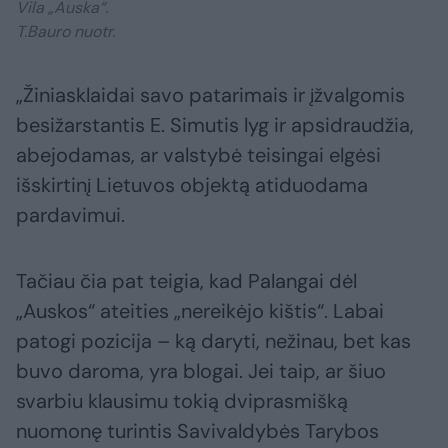
Vila „Auska“.
T.Bauro nuotr.
„Žiniasklaidai savo patarimais ir įžvalgomis
besižarstantis E. Simutis lyg ir apsidraudžia,
abejodamas, ar valstybė teisingai elgėsi
išskirtinį Lietuvos objektą atiduodama
pardavimui.
Tačiau čia pat teigia, kad Palangai dėl
„Auskos“ ateities „nereikėjo kištis“. Labai
patogi pozicija – ką daryti, nežinau, bet kas
buvo daroma, yra blogai. Jei taip, ar šiuo
svarbiu klausimu tokią dviprasmišką
nuomonę turintis Savivaldybės Tarybos