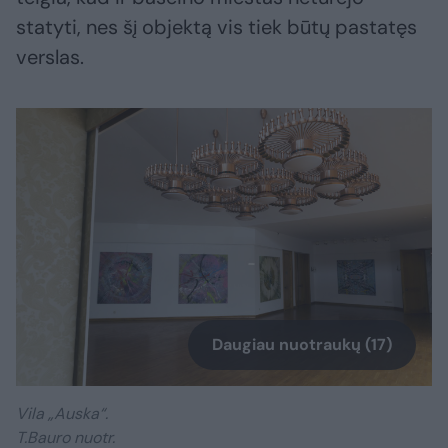
statyti, nes šį objektą vis tiek būtų pastatęs
verslas.
Daugiau nuotraukų (17)
Vila „Auska“.
T.Bauro nuotr.