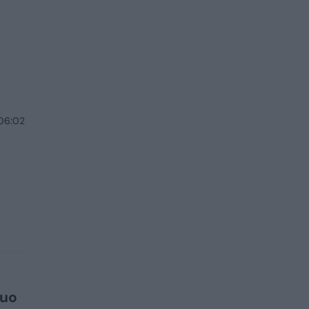
 06:02
Nuo