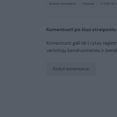
Aušrinė Armonaitė
^Instant
COVID-19 v
Komentuoti po šiuo straipsniu
Komentuoti gali tik Lrytas registru
vartotojų bendruomenės ir bend
Rodyti komentarus