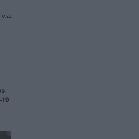
 10:22
as
–19