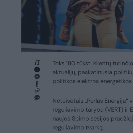
Toks 180 tūkst. klientų turinč
aktualijų, paskatinusia politik
politikos elektros energetikos 
Neteisėtais „Perlas Energija“
reguliavimo taryba (VERT) ir E
naujos Seimo sesijos pradžioj
reguliavimo tvarką.