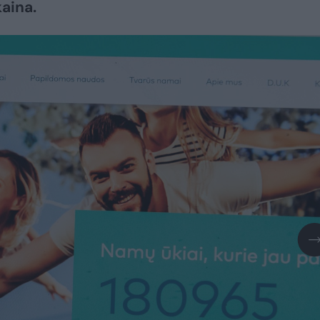
kaina.