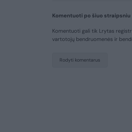
Komentuoti po šiuo straipsniu
Komentuoti gali tik Lrytas registru
vartotojų bendruomenės ir bend
Rodyti komentarus