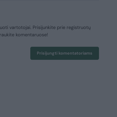
oti vartotojai. Prisijunkite prie registruotų
raukite komentaruose!
Prisijungti komentatoriams