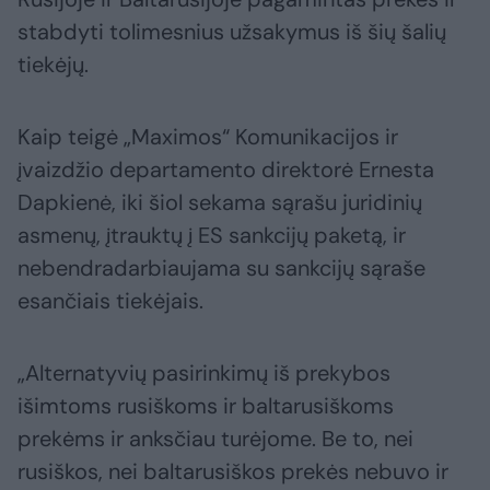
stabdyti tolimesnius užsakymus iš šių šalių
tiekėjų.
Kaip teigė „Maximos“ Komunikacijos ir
įvaizdžio departamento direktorė Ernesta
Dapkienė, iki šiol sekama sąrašu juridinių
asmenų, įtrauktų į ES sankcijų paketą, ir
nebendradarbiaujama su sankcijų sąraše
esančiais tiekėjais.
„Alternatyvių pasirinkimų iš prekybos
išimtoms rusiškoms ir baltarusiškoms
prekėms ir anksčiau turėjome. Be to, nei
rusiškos, nei baltarusiškos prekės nebuvo ir