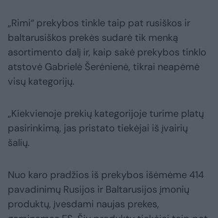
„Rimi“ prekybos tinkle taip pat rusiškos ir
baltarusiškos prekės sudarė tik menką
asortimento dalį ir, kaip sakė prekybos tinklo
atstovė Gabrielė Šerėnienė, tikrai neapėmė
visų kategorijų.
„Kiekvienoje prekių kategorijoje turime platų
pasirinkimą, jas pristato tiekėjai iš įvairių
šalių.
Nuo karo pradžios iš prekybos išėmėme 414
pavadinimų Rusijos ir Baltarusijos įmonių
produktų, įvesdami naujas prekes,