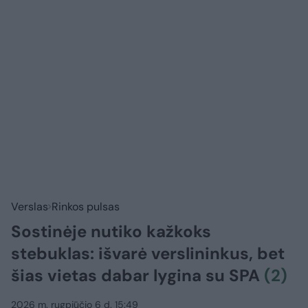
Verslas
Rinkos pulsas
Sostinėje nutiko kažkoks
stebuklas: išvarė verslininkus, bet
šias vietas dabar lygina su SPA
(2)
2026 m. rugpjūčio 6 d. 15:49