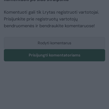
Komentuoti gali tik Lrytas registruoti vartotojai.
Prisijunkite prie registruotų vartotojų
bendruomenės ir bendraukite komentaruose!
Rodyti komentarus
Prisijungti komentatoriams