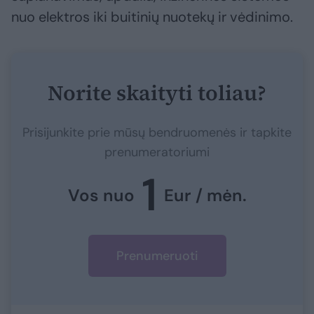
nuo elektros iki buitinių nuotekų ir vėdinimo.
Norite skaityti toliau?
Prisijunkite prie mūsų bendruomenės ir tapkite
prenumeratoriumi
1
Vos nuo
Eur / mėn.
Prenumeruoti