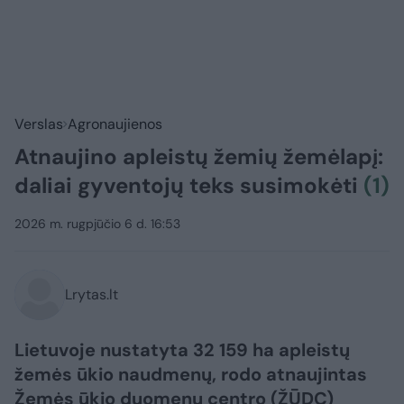
Verslas
Agronaujienos
Atnaujino apleistų žemių žemėlapį:
daliai gyventojų teks susimokėti
(1)
2026 m. rugpjūčio 6 d. 16:53
Lrytas.lt
Lietuvoje nustatyta 32 159 ha apleistų
žemės ūkio naudmenų, rodo atnaujintas
Žemės ūkio duomenų centro (ŽŪDC)