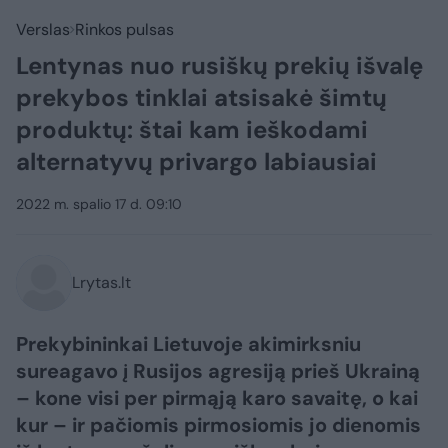
Verslas
Rinkos pulsas
Lentynas nuo rusiškų prekių išvalę
prekybos tinklai atsisakė šimtų
produktų: štai kam ieškodami
alternatyvų privargo labiausiai
2022 m. spalio 17 d. 09:10
Lrytas.lt
Prekybininkai Lietuvoje akimirksniu
sureagavo į Rusijos agresiją prieš Ukrainą
– kone visi per pirmąją karo savaitę, o kai
kur – ir pačiomis pirmosiomis jo dienomis