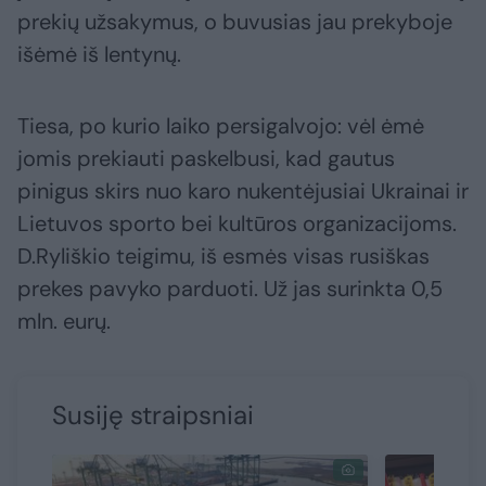
prekių užsakymus, o buvusias jau prekyboje
išėmė iš lentynų.
Tiesa, po kurio laiko persigalvojo: vėl ėmė
jomis prekiauti paskelbusi, kad gautus
pinigus skirs nuo karo nukentėjusiai Ukrainai ir
Lietuvos sporto bei kultūros organizacijoms.
D.Ryliškio teigimu, iš esmės visas rusiškas
prekes pavyko parduoti. Už jas surinkta 0,5
mln. eurų.
Susiję straipsniai