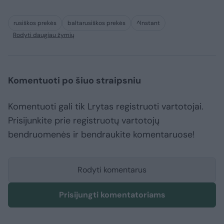
rusiškos prekės
baltarusiškos prekės
^Instant
Rodyti daugiau žymių
Komentuoti po šiuo straipsniu
Komentuoti gali tik Lrytas registruoti vartotojai.
Prisijunkite prie registruotų vartotojų
bendruomenės ir bendraukite komentaruose!
Rodyti komentarus
Prisijungti komentatoriams