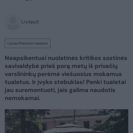
Lrytas.lt
Lrytas Premium nariams
Neapsikentusi nuolatinės kritikos sostinės
savivaldybė prieš porą metų iš privačių
verslininkų perėmė viešuosius mokamus
tualetus. Ir įvyko stebuklas! Penki tualetai
jau suremontuoti, jais galima naudotis
nemokamai.