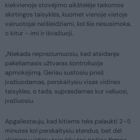
kiekvienoje stovėjimo aikštelėje taikomos
skirtingos taisyklės, kuomet vienoje vietoje
vairuotojai neišleidžiami, kol šie nesusimoka,
o kitur – imi ir išvažiuoji.
„Niekada nepreziumuosiu, kad atsidaręs
pakeliamasis užtvaras kontroliuoja
apmokėjimą. Geriau sustosiu prieš
įvažiuodamas, perskaitysiu visas vidines
taisykles, o tada, suprasdamas kur veliuosi,
įvažiuosiu.
Apgailestauju, kad kitiems teks palaukti 2–5
minutes kol perskaitysiu stendus, bet dėl