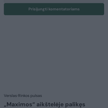
Prisijungti komentatoriams
Verslas
Rinkos pulsas
„Maximos“ aikštelėje palikęs