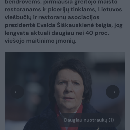
bendrovėms, pirmiausia greitojo maisto
restoranams ir picerijų tinklams, Lietuvos
viešbučių ir restoranų asociacijos
prezidentė Evalda Šiškauskienė teigia, jog
lengvata aktuali daugiau nei 40 proc.
viešojo maitinimo įmonių.
Daugiau nuotraukų (1)