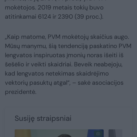
mokėtojos. 2019 metais tokių buvo
atitinkamai 6124 ir 2390 (39 proc.).
„Kaip matome, PVM mokėtojų skaičius augo.
Mūsų manymu, šią tendenciją paskatino PVM
lengvatos inspiruotas įmonių noras išeiti iš
šešėlio ir veikti skaidriai. Beveik neabejoju,
kad lengvatos netekimas skaidrėjimo
vektorių pasuktų atgal“, – sakė asociacijos
prezidentė.
Susiję straipsniai