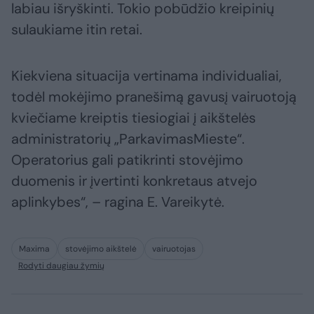
labiau išryškinti. Tokio pobūdžio kreipinių
sulaukiame itin retai.
Kiekviena situacija vertinama individualiai,
todėl mokėjimo pranešimą gavusį vairuotoją
kviečiame kreiptis tiesiogiai į aikštelės
administratorių „ParkavimasMieste“.
Operatorius gali patikrinti stovėjimo
duomenis ir įvertinti konkretaus atvejo
aplinkybes“, – ragina E. Vareikytė.
Maxima
stovėjimo aikštelė
vairuotojas
Rodyti daugiau žymių