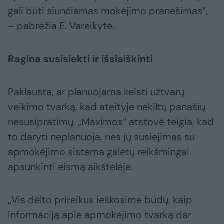
gali būti siunčiamas mokėjimo pranešimas“,
– pabrėžia E. Vareikytė.
Ragina susisiekti ir išsiaiškinti
Paklausta, ar planuojama keisti užtvarų
veikimo tvarką, kad ateityje nekiltų panašių
nesusipratimų, „Maximos“ atstovė teigia, kad
to daryti neplanuoja, nes jų susiejimas su
apmokėjimo sistema galėtų reikšmingai
apsunkinti eismą aikštelėje.
„Vis dėlto prireikus ieškosime būdų, kaip
informaciją apie apmokėjimo tvarką dar