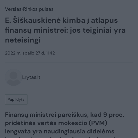
Verslas
Rinkos pulsas
E. Šiškauskienė kimba į atlapus
finansų ministrei: jos teiginiai yra
neteisingi
2022 m. spalio 27 d. 11:42
Lrytas.lt
Papildyta
Finansų ministrei pareiškus, kad 9 proc.
pridėtinės vertės mokesčio (PVM)
lengvata yra naudingiausia didelėms