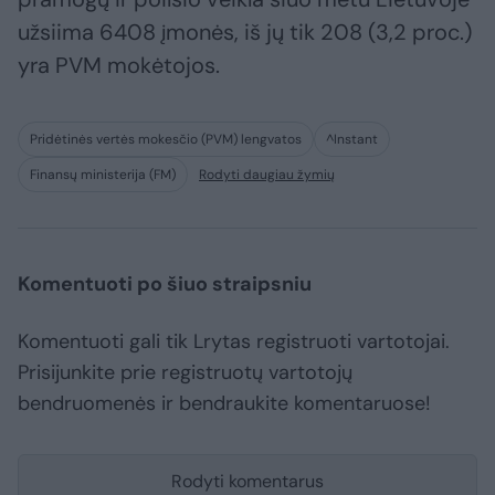
užsiima 6408 įmonės, iš jų tik 208 (3,2 proc.)
yra PVM mokėtojos.
Pridėtinės vertės mokesčio (PVM) lengvatos
^Instant
Finansų ministerija (FM)
Rodyti daugiau žymių
Komentuoti po šiuo straipsniu
Komentuoti gali tik Lrytas registruoti vartotojai.
Prisijunkite prie registruotų vartotojų
bendruomenės ir bendraukite komentaruose!
Rodyti komentarus