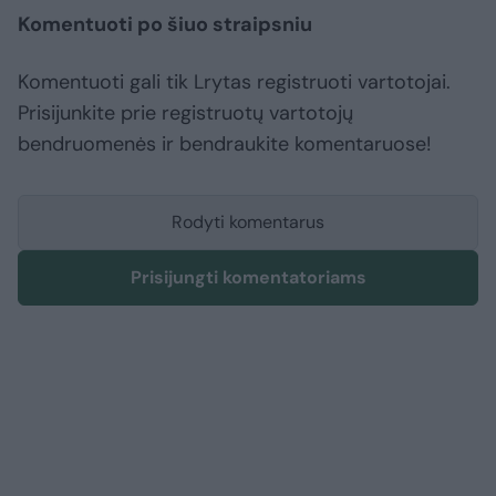
Komentuoti po šiuo straipsniu
Komentuoti gali tik Lrytas registruoti vartotojai.
Prisijunkite prie registruotų vartotojų
bendruomenės ir bendraukite komentaruose!
Rodyti komentarus
Prisijungti komentatoriams