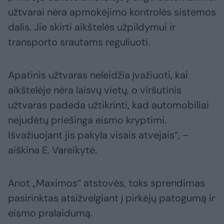
užtvarai nėra apmokėjimo kontrolės sistemos
dalis. Jie skirti aikštelės užpildymui ir
transporto srautams reguliuoti.
Apatinis užtvaras neleidžia įvažiuoti, kai
aikštelėje nėra laisvų vietų, o viršutinis
užtvaras padeda užtikrinti, kad automobiliai
nejudėtų priešinga eismo kryptimi.
Išvažiuojant jis pakyla visais atvejais“, –
aiškina E. Vareikytė.
Anot „Maximos“ atstovės, toks sprendimas
pasirinktas atsižvelgiant į pirkėjų patogumą ir
eismo pralaidumą.