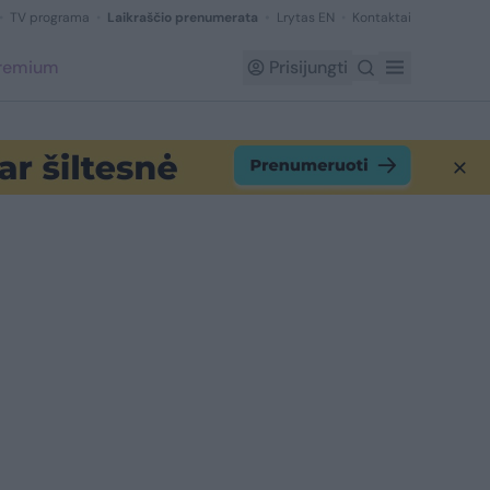
TV programa
Laikraščio prenumerata
Lrytas EN
Kontaktai
Premium
Prisijungti