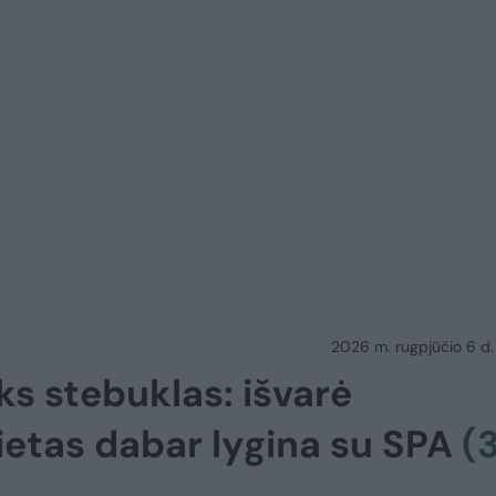
2026 m. rugpjūčio 6 d.
ks stebuklas: išvarė
vietas dabar lygina su SPA
(