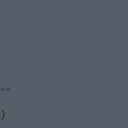
 15:49
3)