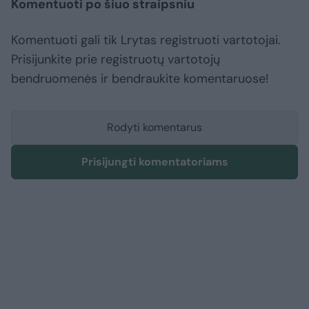
Komentuoti po šiuo straipsniu
Komentuoti gali tik Lrytas registruoti vartotojai.
Prisijunkite prie registruotų vartotojų
bendruomenės ir bendraukite komentaruose!
Rodyti komentarus
Prisijungti komentatoriams