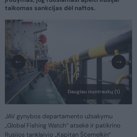
taikomas sankcijas dėl naftos.
Daugiau nuotraukų (1)
JAV gynybos departamento užsakymu
„Global Fishing Watch“ atsekė ir patikrino
Rusijos tanklaivio „Kapitan Ščemelkin“