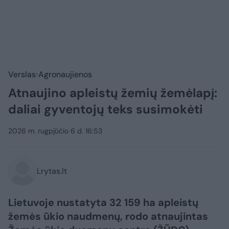
Verslas
Agronaujienos
Atnaujino apleistų žemių žemėlapį:
daliai gyventojų teks susimokėti
2026 m. rugpjūčio 6 d. 16:53
Lrytas.lt
Lietuvoje nustatyta 32 159 ha apleistų
žemės ūkio naudmenų, rodo atnaujintas