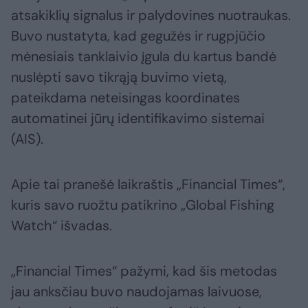
atsakiklių signalus ir palydovines nuotraukas.
Buvo nustatyta, kad gegužės ir rugpjūčio
mėnesiais tanklaivio įgula du kartus bandė
nuslėpti savo tikrąją buvimo vietą,
pateikdama neteisingas koordinates
automatinei jūrų identifikavimo sistemai
(AIS).
Apie tai pranešė laikraštis „Financial Times“,
kuris savo ruožtu patikrino „Global Fishing
Watch“ išvadas.
„Financial Times“ pažymi, kad šis metodas
jau anksčiau buvo naudojamas laivuose,