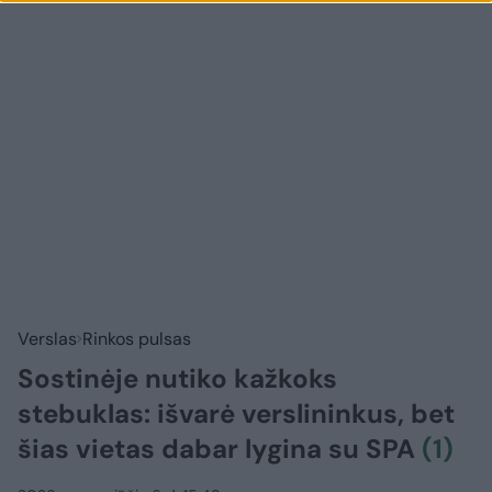
Verslas
Rinkos pulsas
Sostinėje nutiko kažkoks
stebuklas: išvarė verslininkus, bet
šias vietas dabar lygina su SPA
(1)