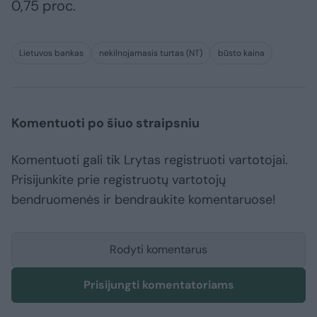
0,75 proc.
Lietuvos bankas
nekilnojamasis turtas (NT)
būsto kaina
Komentuoti po šiuo straipsniu
Komentuoti gali tik Lrytas registruoti vartotojai.
Prisijunkite prie registruotų vartotojų
bendruomenės ir bendraukite komentaruose!
Rodyti komentarus
Prisijungti komentatoriams