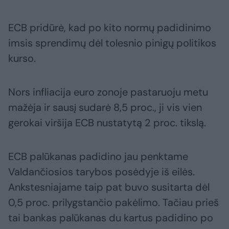
ECB pridūrė, kad po kito normų padidinimo
imsis sprendimų dėl tolesnio pinigų politikos
kurso.
Nors infliacija euro zonoje pastaruoju metu
mažėja ir sausį sudarė 8,5 proc., ji vis vien
gerokai viršija ECB nustatytą 2 proc. tikslą.
ECB palūkanas padidino jau penktame
Valdančiosios tarybos posėdyje iš eilės.
Ankstesniajame taip pat buvo susitarta dėl
0,5 proc. prilygstančio pakėlimo. Tačiau prieš
tai bankas palūkanas du kartus padidino po