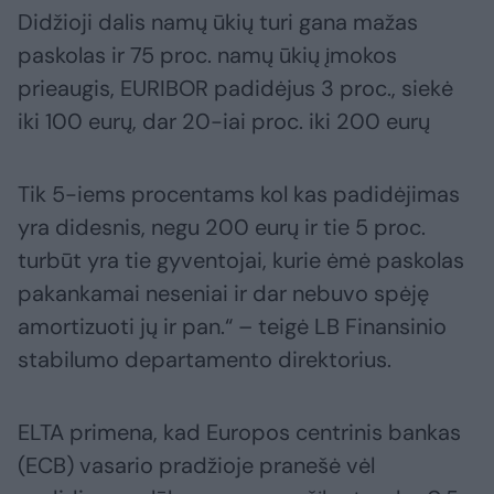
Didžioji dalis namų ūkių turi gana mažas
paskolas ir 75 proc. namų ūkių įmokos
prieaugis, EURIBOR padidėjus 3 proc., siekė
iki 100 eurų, dar 20-iai proc. iki 200 eurų
Tik 5-iems procentams kol kas padidėjimas
yra didesnis, negu 200 eurų ir tie 5 proc.
turbūt yra tie gyventojai, kurie ėmė paskolas
pakankamai neseniai ir dar nebuvo spėję
amortizuoti jų ir pan.“ – teigė LB Finansinio
stabilumo departamento direktorius.
ELTA primena, kad Europos centrinis bankas
(ECB) vasario pradžioje pranešė vėl