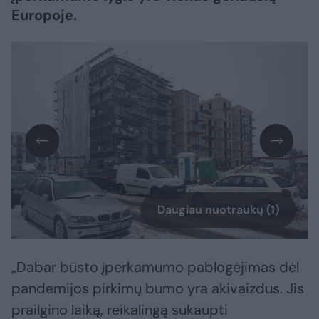
Europoje.
Daugiau nuotraukų (1)
„Dabar būsto įperkamumo pablogėjimas dėl
pandemijos pirkimų bumo yra akivaizdus. Jis
prailgino laiką, reikalingą sukaupti