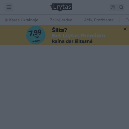
Karas Ukrainoje
Žalioji erdvė
Ačiū, Prezidente
E