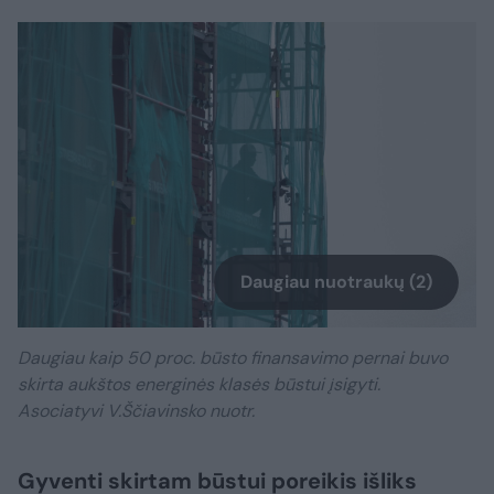
Daugiau nuotraukų (2)
Daugiau kaip 50 proc. būsto finansavimo pernai buvo
skirta aukštos energinės klasės būstui įsigyti.
Asociatyvi V.Ščiavinsko nuotr.
Gyventi skirtam būstui poreikis išliks