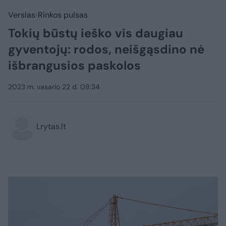
Verslas
Rinkos pulsas
Tokių būstų ieško vis daugiau
gyventojų: rodos, neišgąsdino nė
išbrangusios paskolos
2023 m. vasario 22 d. 08:34
Lrytas.lt