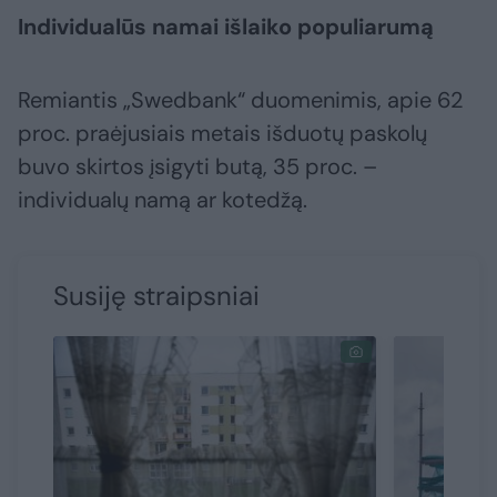
Individualūs namai išlaiko populiarumą
Remiantis „Swedbank“ duomenimis, apie 62
proc. praėjusiais metais išduotų paskolų
buvo skirtos įsigyti butą, 35 proc. –
individualų namą ar kotedžą.
Susiję straipsniai