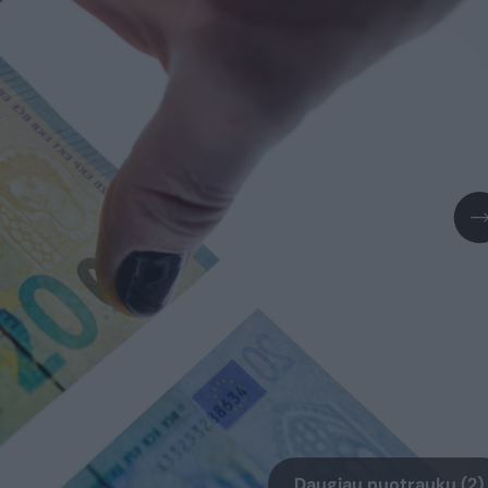
Daugiau nuotraukų (2)