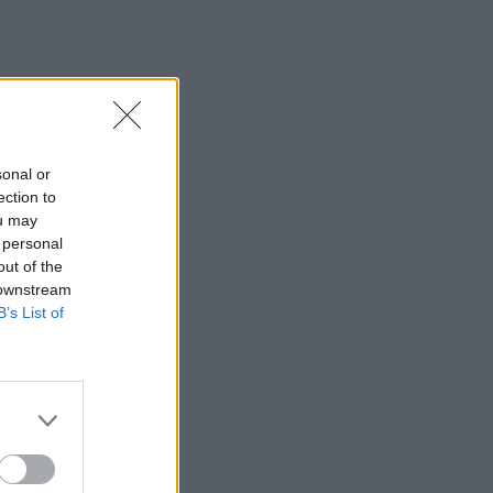
sonal or
ection to
ou may
 personal
out of the
 downstream
B’s List of